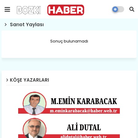
Sarıot Yaylası
Sonuç bulunamadı
KÖŞE YAZARLARI