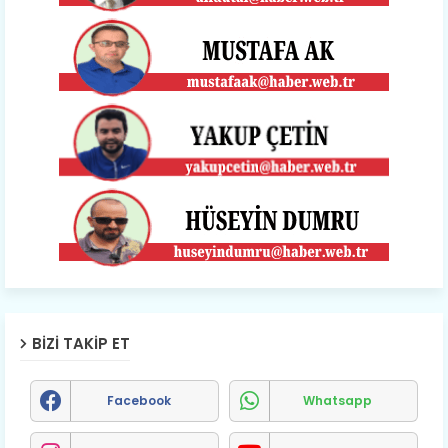
BIZI TAKIP ET
Facebook
Whatsapp