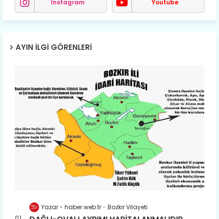
Instagram
Youtube
AYIN İLGI GÖRENLERI
Yazar - haber.web.tr
Bozkır Vilayeti