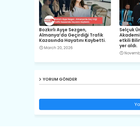
Bozkırlı Ayşe Sezgen,
Selçuk Ün
Almanya’da Geçirdiği Trafik
Akademis
Kazasında Hayatını Kaybetti.
etkili Bil
yer aldı.
March 20, 2026
Novembe
YORUM GÖNDER
Yo