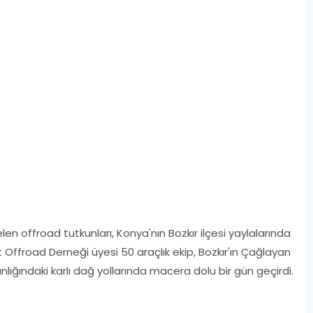
en offroad tutkunları, Konya'nın Bozkır ilçesi yaylalarında
t Offroad Derneği üyesi 50 araçlık ekip, Bozkır'ın Çağlayan
nlığındaki karlı dağ yollarında macera dolu bir gün geçirdi.