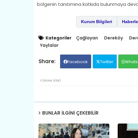
bölgenin tanıtımına katkıda bulunmaya devam
Kurum Bilgileri
Haberle
Kategoriler
Çağlayan
Dereköy
Der
Yaylalar
Facebook
Twitter
Whats
DAHA ESKI
BUNLAR ILGINI ÇEKEBILIR