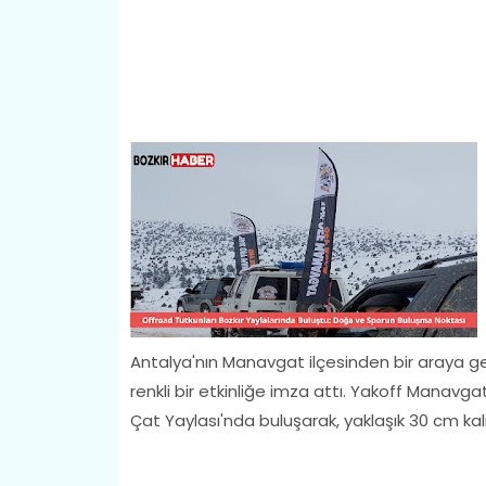
Antalya'nın Manavgat ilçesinden bir araya gel
renkli bir etkinliğe imza attı. Yakoff Manavga
Çat Yaylası'nda buluşarak, yaklaşık 30 cm kalı