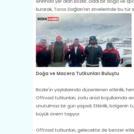
sınırında yer alan Bozkır, ciddi bir doğa ve sp
kurarak, Toros Dağları'nın zirvelerinde bu tü
Doğa ve Macera Tutkunları Buluştu
Bozkır'ın yaylalarında düzenlenen etkinlik, h
Offroad tutkunları, zorlu arazi koşullarında a
unutulmaz bir gün yaşadı. Etkinlik, bölgenin 
büyük önem taşıyor.
Offroad tutkunları, gelecekte de benzer etkinl