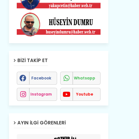
BIZI TAKIP ET
Facebook
Whatsapp
Instagram
Youtube
AYIN İLGI GÖRENLERI