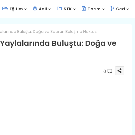
Eğitim
Adli
STK
Tarım
Gezi
ylalarında Buluştu: Doğa ve Sporun Buluşma Noktası
 Yaylalarında Buluştu: Doğa ve
0