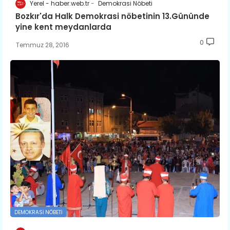
Yerel - haber.web.tr
Demokrasi Nöbeti
Bozkır'da Halk Demokrasi nöbetinin 13.Gününde
yine kent meydanlarda
0
Temmuz 28, 2016
DEMOKRASI NÖBETI