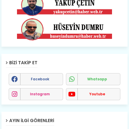
BIZI TAKIP ET
Facebook
Whatsapp
Instagram
Youtube
AYIN İLGI GÖRENLERI