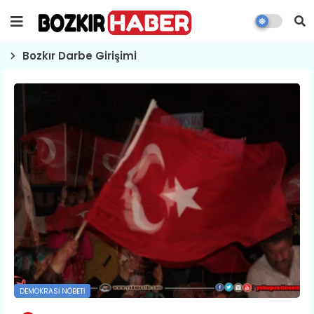
Bozkır Darbe Girişimi
DEMOKRASI NÖBETI