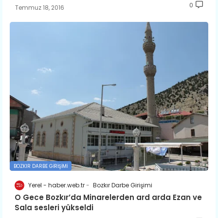
0
Temmuz 18, 2016
BOZKIR DARBE GIRIŞIMI
Yerel - haber.web.tr
Bozkır Darbe Girişimi
O Gece Bozkır’da Minarelerden ard arda Ezan ve
Sala sesleri yükseldi