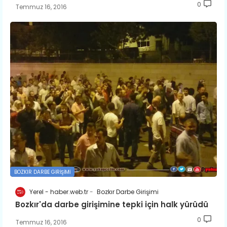
0
Temmuz 16, 2016
BOZKIR DARBE GIRIŞIMI
Yerel - haber.web.tr
Bozkır Darbe Girişimi
Bozkır'da darbe girişimine tepki için halk yürüdü
0
Temmuz 16, 2016