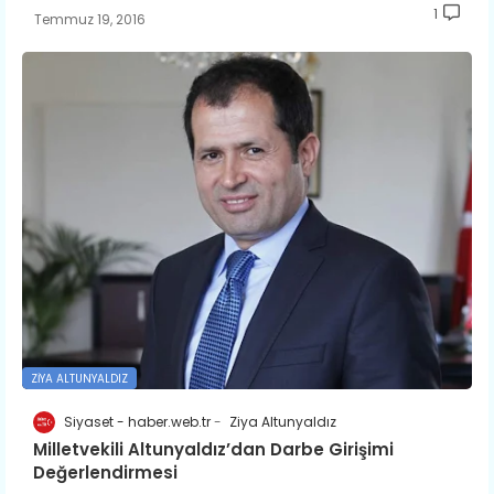
1
Temmuz 19, 2016
ZIYA ALTUNYALDIZ
Siyaset - haber.web.tr
Ziya Altunyaldız
Milletvekili Altunyaldız’dan Darbe Girişimi
Değerlendirmesi