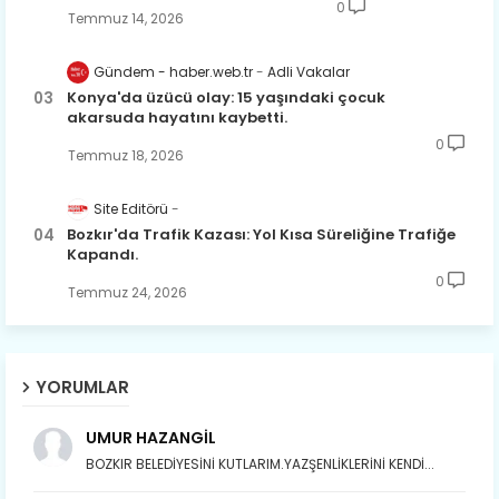
0
Temmuz 14, 2026
Gündem - haber.web.tr
Adli Vakalar
Konya'da üzücü olay: 15 yaşındaki çocuk
akarsuda hayatını kaybetti.
0
Temmuz 18, 2026
Site Editörü
Bozkır'da Trafik Kazası: Yol Kısa Süreliğine Trafiğe
Kapandı.
0
Temmuz 24, 2026
YORUMLAR
UMUR HAZANGİL
BOZKIR BELEDİYESİNİ KUTLARIM.YAZŞENLİKLERİNİ KENDİ...