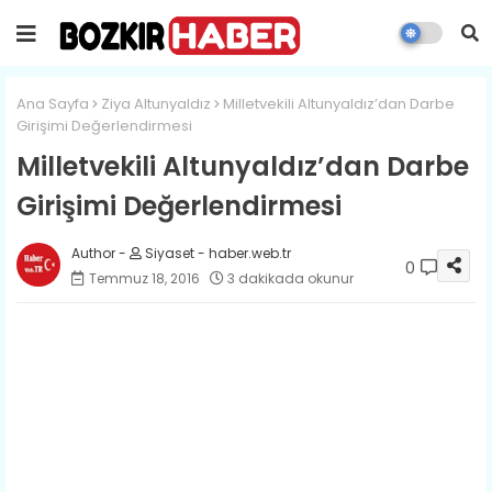
Ana Sayfa
Ziya Altunyaldız
Milletvekili Altunyaldız’dan Darbe
Girişimi Değerlendirmesi
Milletvekili Altunyaldız’dan Darbe
Girişimi Değerlendirmesi
Siyaset - haber.web.tr
0
Temmuz 18, 2016
3 dakikada okunur