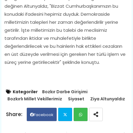
değinen Altunyaldız, "Bizzat Cumhurbaşkanımızın bu
konudaki ifadesini hepimiz duyduk. Demokraside
milletimizin talepleri her zaman değerlendirilir yerine
getirilir. İşte milletimizin bu talebi de meclisimiz
tarafından iktidar ve muhalefetiyle birlikte
değerlendirilecek ve bu hainlerin hak ettikleri cezaların
en üst düzeyde verilmesi için gereken her türlü işlem ve
süreç yerine getirilecektir" şeklinde konuştu.
Kategoriler
Bozkır Darbe Girişimi
Bozkırlı Millet Vekillerimiz
Siyaset
Ziya Altunyaldız
Facebook
Twit
Wh