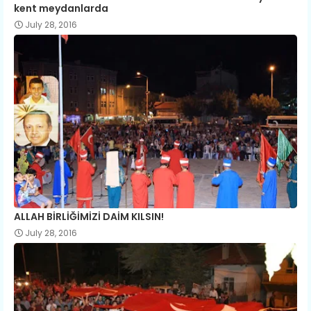
kent meydanlarda
July 28, 2016
ALLAH BİRLİĞİMİZİ DAİM KILSIN!
July 28, 2016