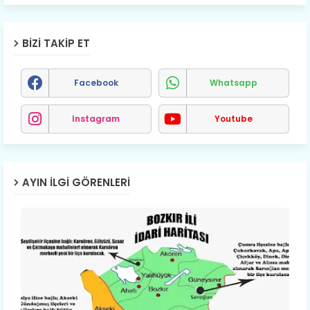
BIZI TAKIP ET
Facebook
Whatsapp
Instagram
Youtube
AYIN İLGI GÖRENLERI