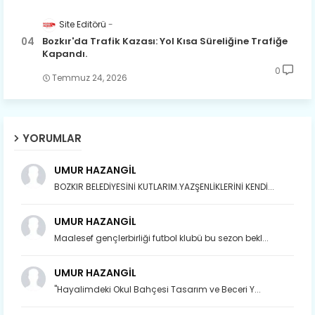
Site Editörü
Bozkır'da Trafik Kazası: Yol Kısa Süreliğine Trafiğe
Kapandı.
0
Temmuz 24, 2026
YORUMLAR
UMUR HAZANGİL
BOZKIR BELEDİYESİNİ KUTLARIM.YAZŞENLİKLERİNİ KENDİ...
UMUR HAZANGİL
Maalesef gençlerbirliği futbol klubü bu sezon bekl...
UMUR HAZANGİL
"Hayalimdeki Okul Bahçesi Tasarım ve Beceri Y...
Son yıllarda orda yok artık ağlayan,