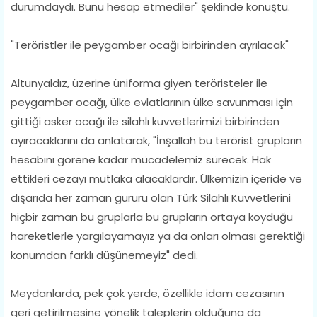
durumdaydı. Bunu hesap etmediler" şeklinde konuştu.
"Teröristler ile peygamber ocağı birbirinden ayrılacak"
Altunyaldız, üzerine üniforma giyen teröristeler ile
peygamber ocağı, ülke evlatlarının ülke savunması için
gittiği asker ocağı ile silahlı kuvvetlerimizi birbirinden
ayıracaklarını da anlatarak, "İnşallah bu terörist grupların
hesabını görene kadar mücadelemiz sürecek. Hak
ettikleri cezayı mutlaka alacaklardır. Ülkemizin içeride ve
dışarıda her zaman gururu olan Türk Silahlı Kuvvetlerini
hiçbir zaman bu gruplarla bu grupların ortaya koyduğu
hareketlerle yargılayamayız ya da onları olması gerektiği
konumdan farklı düşünemeyiz" dedi.
Meydanlarda, pek çok yerde, özellikle idam cezasının
geri getirilmesine yönelik taleplerin olduğuna da