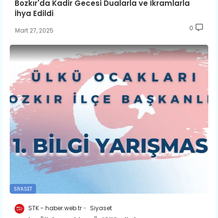
Bozkır'da Kadir Gecesi Dualarla ve İkramlarla
İhya Edildi
0
Mart 27, 2025
SIYASET
STK - haber.web.tr
Siyaset