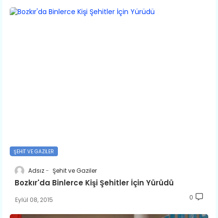
ŞEHIT VE GAZILER
Adsız
Şehit ve Gaziler
Bozkır'da Binlerce Kişi Şehitler İçin Yürüdü
0
Eylül 08, 2015