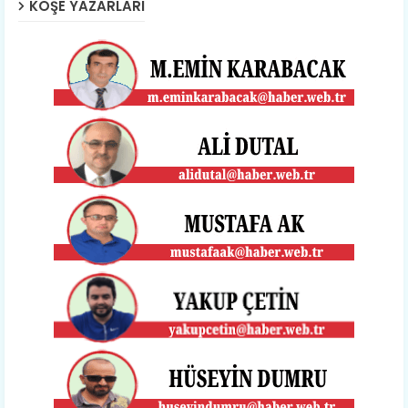
KÖŞE YAZARLARI