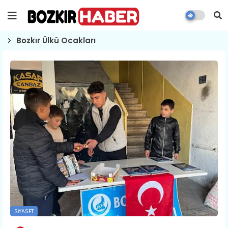
Bozkır Ülkü Ocakları
SIYASET