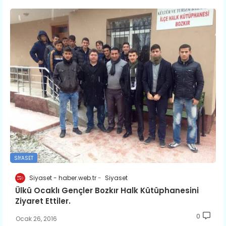
SIYASET
Siyaset - haber.web.tr
Siyaset
Ülkü Ocaklı Gençler Bozkır Halk Kütüphanesini
Ziyaret Ettiler.
0
Ocak 26, 2016