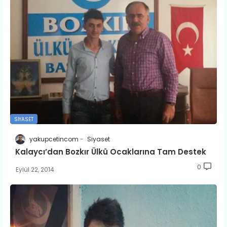
SIYASET
yakupcetincom
Siyaset
Kalaycı’dan Bozkır Ülkü Ocaklarına Tam Destek
0
Eylül 22, 2014