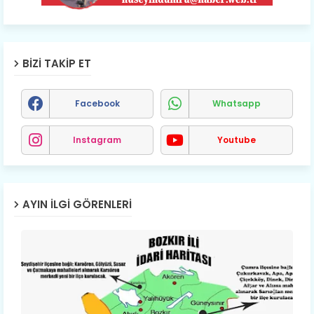
BIZI TAKIP ET
Facebook
Whatsapp
Instagram
Youtube
AYIN İLGI GÖRENLERI