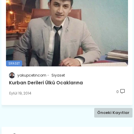
SIYASET
yakupcetincom
Siyaset
Kurban Derileri Ülkü Ocaklarına
0
Eylül 19, 2014
Önceki Kayıtlar