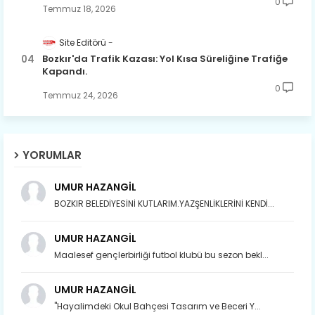
0
Temmuz 18, 2026
Site Editörü
Bozkır'da Trafik Kazası: Yol Kısa Süreliğine Trafiğe
Kapandı.
0
Temmuz 24, 2026
YORUMLAR
UMUR HAZANGİL
BOZKIR BELEDİYESİNİ KUTLARIM.YAZŞENLİKLERİNİ KENDİ...
UMUR HAZANGİL
Maalesef gençlerbirliği futbol klubü bu sezon bekl...
UMUR HAZANGİL
"Hayalimdeki Okul Bahçesi Tasarım ve Beceri Y...