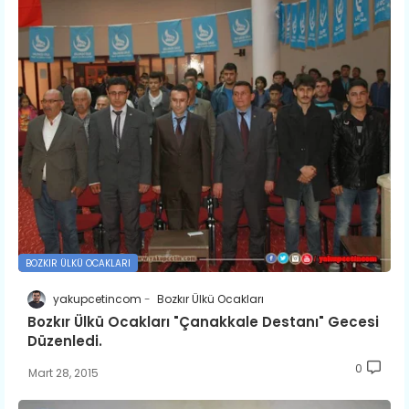
BOZKIR ÜLKÜ OCAKLARI
yakupcetincom
Bozkır Ülkü Ocakları
Bozkır Ülkü Ocakları "Çanakkale Destanı" Gecesi
Düzenledi.
0
Mart 28, 2015