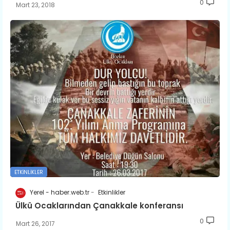
0
Mart 23, 2018
ETKINLIKLER
Yerel - haber.web.tr
Etkinlikler
Ülkü Ocaklarından Çanakkale konferansı
0
Mart 26, 2017