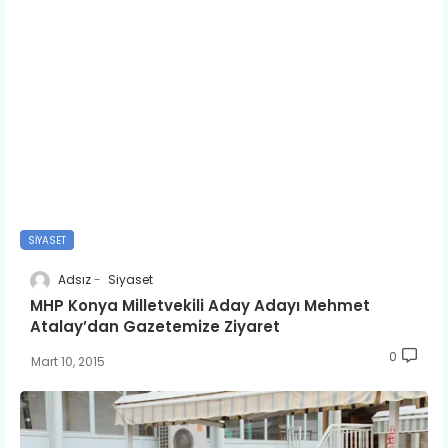
SIYASET
Adsız
Siyaset
MHP Konya Milletvekili Aday Adayı Mehmet
Atalay’dan Gazetemize Ziyaret
0
Mart 10, 2015