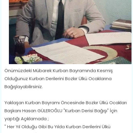
Önümüzdeki Mübarek Kurban Bayramında Kesmiş
Olduğunuz Kurban Derilerini Bozkır Ülkü Ocaklarına
Bağışlayabilirsiniz.
Yaklaşan Kurban Bayramı Öncesinde Bozkır Ülkü Ocakları
Başkanı Hasan GÜLEROĞLU "Kurban Derisi Bağışı" İçin
yaptığı Açıklamada ;
" Her Yıl Olduğu Gibi Bu Yılda Kurban Derilerini Ülkü