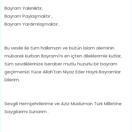
Bayram Yakınlıktır,
Bayram Paylaşmaktır ,
Bayram Yardımlaşmaktır..
Bu vesile ile tüm halkımızın ve bütün İslam aleminin
mübarek kurban Bayramı'nı en içten dileklerimle kutlar,
tüm sevdiklerinize beraber mutlu huzurlu bir bayram
geçirmenizi Yüce Allah'tan Niyaz Eder Hayrlı Bayramlar
Dilerim.
Sevgili Hemşehrilerime ve Aziz Müslüman Türk Milletine
Saygılarımı Sunarım .