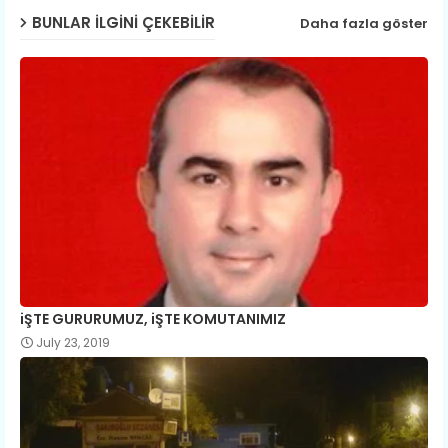
BUNLAR ILGINI ÇEKEBILIR
Daha fazla göster
iŞTE GURURUMUZ, iŞTE KOMUTANIMIZ
July 23, 2019