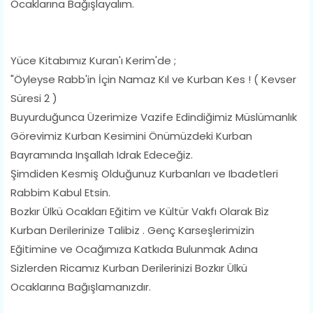
Ocaklarına Bağışlayalım.
Yüce Kitabımız Kuran'ı Kerim'de ;
"Öyleyse Rabb'in İçin Namaz Kıl ve Kurban Kes ! ( Kevser
Süresi 2 )
Buyurduğunca Üzerimize Vazife Edindiğimiz Müslümanlık
Görevimiz Kurban Kesimini Önümüzdeki Kurban
Bayramında Inşallah Idrak Edeceğiz.
Şimdiden Kesmiş Olduğunuz Kurbanları ve Ibadetleri
Rabbim Kabul Etsin.
Bozkır Ülkü Ocakları Eğitim ve Kültür Vakfı Olarak Biz
Kurban Derilerinize Talibiz . Genç Karseşlerimizin
Eğitimine ve Ocağımıza Katkıda Bulunmak Adına
Sizlerden Ricamız Kurban Derilerinizi Bozkır Ülkü
Ocaklarına Bağışlamanızdır.