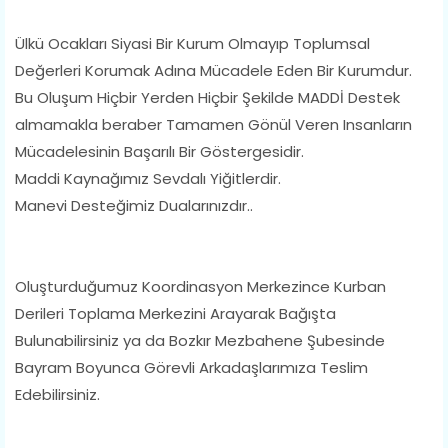
Ülkü Ocakları Siyasi Bir Kurum Olmayıp Toplumsal
Değerleri Korumak Adına Mücadele Eden Bir Kurumdur.
Bu Oluşum Hiçbir Yerden Hiçbir Şekilde MADDİ Destek
almamakla beraber Tamamen Gönül Veren Insanların
Mücadelesinin Başarılı Bir Göstergesidir.
Maddi Kaynağımız Sevdalı Yiğitlerdir.
Manevi Desteğimiz Dualarınızdır..
Oluşturduğumuz Koordinasyon Merkezince Kurban
Derileri Toplama Merkezini Arayarak Bağışta
Bulunabilirsiniz ya da Bozkır Mezbahene Şubesinde
Bayram Boyunca Görevli Arkadaşlarımıza Teslim
Edebilirsiniz.