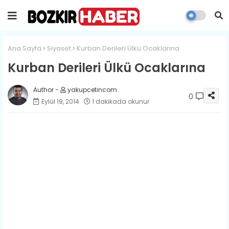
Ana Sayfa
Siyaset
Kurban Derileri Ülkü Ocaklarına
Kurban Derileri Ülkü Ocaklarına
yakupcetincom
0
Eylül 19, 2014
1 dakikada okunur