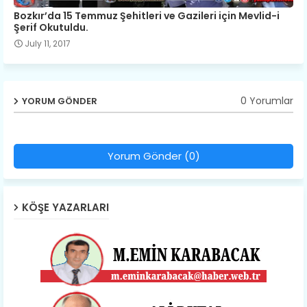
Bozkır’da 15 Temmuz Şehitleri ve Gazileri için Mevlid-i
Şerif Okutuldu.
July 11, 2017
0 Yorumlar
YORUM GÖNDER
Yorum Gönder (0)
KÖŞE YAZARLARI