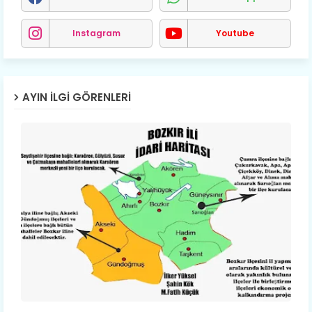
Instagram
Youtube
AYIN İLGI GÖRENLERI