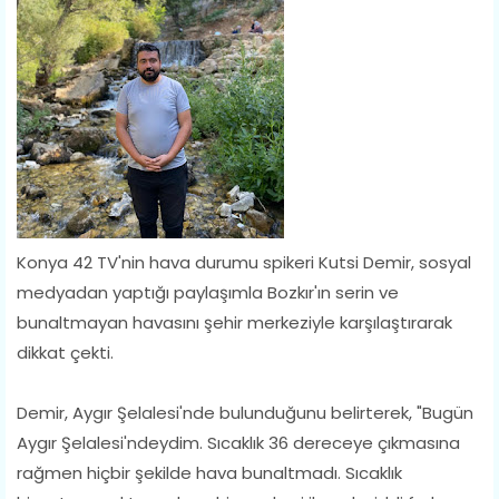
Konya 42 TV'nin hava durumu spikeri Kutsi Demir, sosyal
medyadan yaptığı paylaşımla Bozkır'ın serin ve
bunaltmayan havasını şehir merkeziyle karşılaştırarak
dikkat çekti.
Demir, Aygır Şelalesi'nde bulunduğunu belirterek, "Bugün
Aygır Şelalesi'ndeydim. Sıcaklık 36 dereceye çıkmasına
rağmen hiçbir şekilde hava bunaltmadı. Sıcaklık