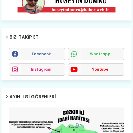
BIZI TAKIP ET
Facebook
Whatsapp
Instagram
Youtube
AYIN İLGI GÖRENLERI