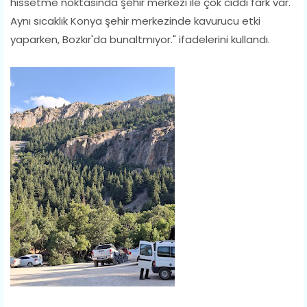
hissetme noktasında şehir merkezi ile çok ciddi fark var.
Aynı sıcaklık Konya şehir merkezinde kavurucu etki
yaparken, Bozkır'da bunaltmıyor." ifadelerini kullandı.