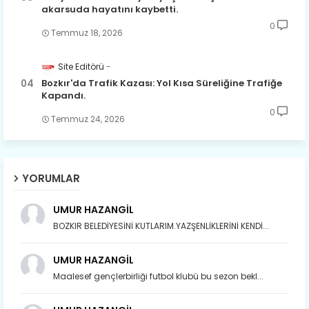
akarsuda hayatını kaybetti.
0
Temmuz 18, 2026
Site Editörü
Bozkır'da Trafik Kazası: Yol Kısa Süreliğine Trafiğe
Kapandı.
0
Temmuz 24, 2026
YORUMLAR
UMUR HAZANGİL
BOZKIR BELEDİYESİNİ KUTLARIM.YAZŞENLİKLERİNİ KENDİ...
UMUR HAZANGİL
Maalesef gençlerbirliği futbol klubü bu sezon bekl...