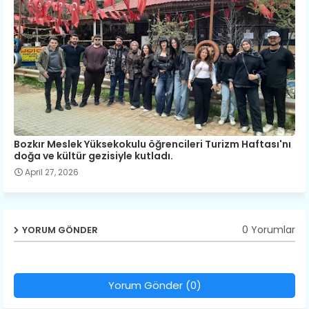
Bozkır Meslek Yüksekokulu öğrencileri Turizm Haftası'nı
doğa ve kültür gezisiyle kutladı.
April 27, 2026
0 Yorumlar
YORUM GÖNDER
Yorum Gönder (0)