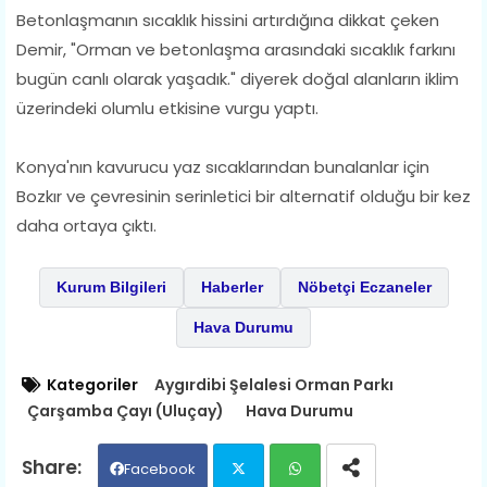
Betonlaşmanın sıcaklık hissini artırdığına dikkat çeken
Demir, "Orman ve betonlaşma arasındaki sıcaklık farkını
bugün canlı olarak yaşadık." diyerek doğal alanların iklim
üzerindeki olumlu etkisine vurgu yaptı.
Konya'nın kavurucu yaz sıcaklarından bunalanlar için
Bozkır ve çevresinin serinletici bir alternatif olduğu bir kez
daha ortaya çıktı.
Kurum Bilgileri
Haberler
Nöbetçi Eczaneler
Hava Durumu
Kategoriler
Aygırdibi Şelalesi Orman Parkı
Çarşamba Çayı (Uluçay)
Hava Durumu
Facebook