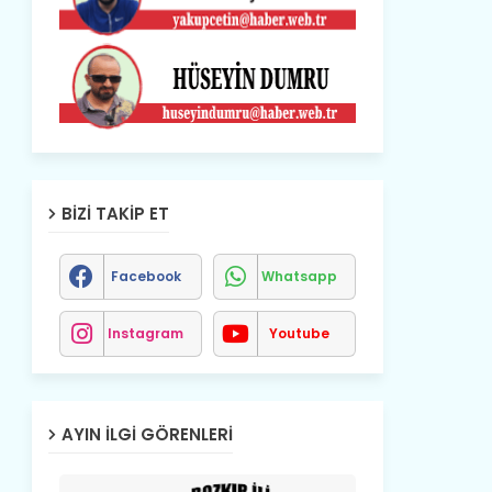
BIZI TAKIP ET
Facebook
Whatsapp
Instagram
Youtube
AYIN İLGI GÖRENLERI