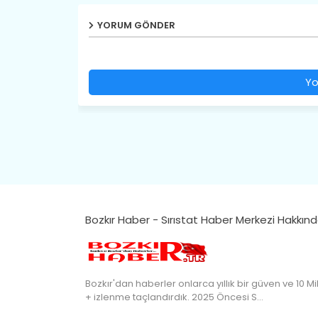
YORUM GÖNDER
Yo
Bozkır Haber - Sırıstat Haber Merkezi Hakkın
Bozkır'dan haberler onlarca yıllık bir güven ve 10 Mi
+ izlenme taçlandırdık. 2025 Öncesi S…