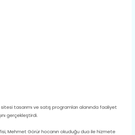
eb sitesi tasarımı ve satış programları alanında faaliyet
ını gerçekleştirdi.
ofisi, Mehmet Görür hocanın okuduğu dua ile hizmete