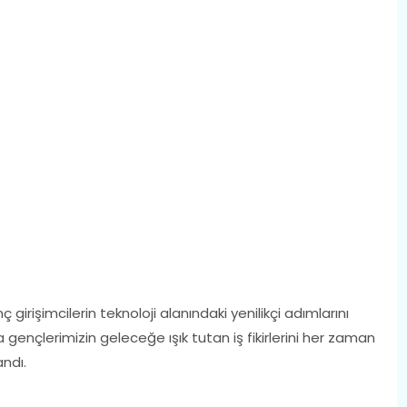
girişimcilerin teknoloji alanındaki yenilikçi adımlarını
a gençlerimizin geleceğe ışık tutan iş fikirlerini her zaman
andı.