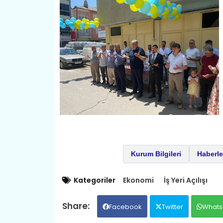
Kurum Bilgileri
Haberle
Kategoriler
Ekonomi
İş Yeri Açılışı
Facebook
Twitter
Whats