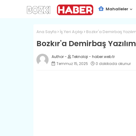
Mahalleler
Ana Sayfa
İş Yeri Açılışı
Bozkır'a Demirbaş Yazılım'ı
Bozkır'a Demirbaş Yazılım'ı
Teknoloji - haber.web.tr
Temmuz 15, 2025
0 dakikada okunur