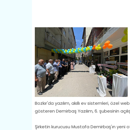
Bozkır'da yazılım, akıllı ev sistemleri, özel w
gösteren Demirbaş Yazılım, 6. şubesinin açılış
Şirketin kurucusu Mustafa Demirbaş'ın yeni 