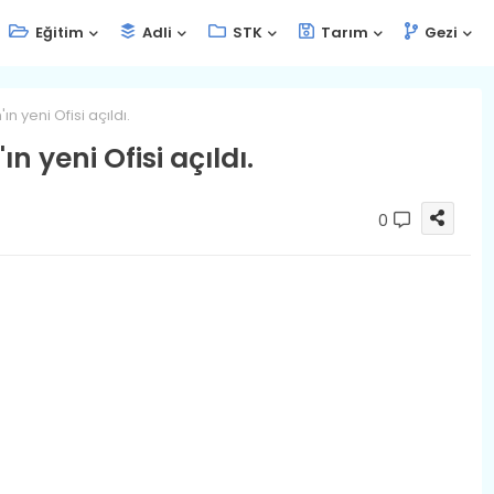
Eğitim
Adli
STK
Tarım
Gezi
n yeni Ofisi açıldı.
n yeni Ofisi açıldı.
0