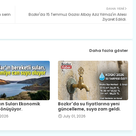
DAHA YENI
 serin
Bozkır'da 15 Temmuz Gazisi Albay Aziz Yılmaz'ın Ailesi
Ziyaret Edildi.
Daha fazla göster
ın Suları Ekonomik
Bozkır'da su fiyatlarına yeni
önüşüyor.
güncelleme, suya zam geldi.
 2026
July 01, 2026