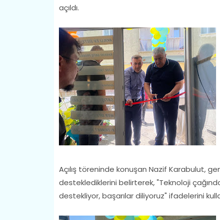
açıldı.
Açılış töreninde konuşan Nazif Karabulut, genç 
desteklediklerini belirterek, "Teknoloji çağınd
destekliyor, başarılar diliyoruz" ifadelerini kull