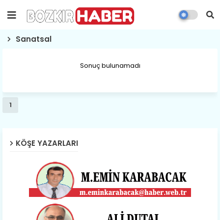
Sanatsal
Sonuç bulunamadı
1
KÖŞE YAZARLARI