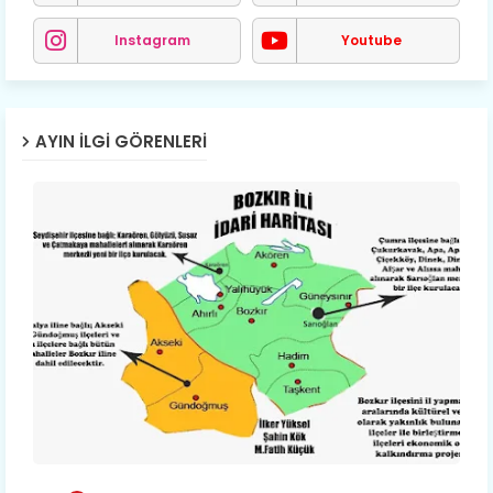
Instagram
Youtube
AYIN İLGI GÖRENLERI