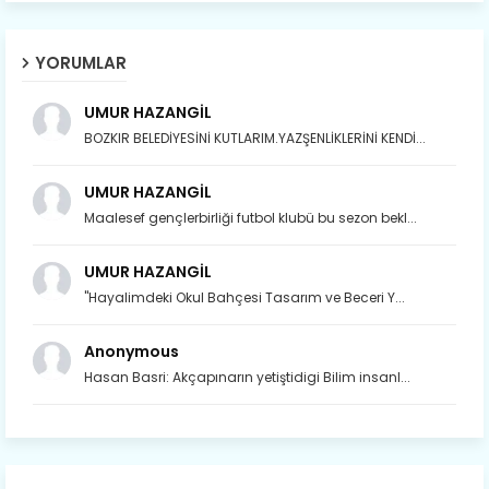
YORUMLAR
UMUR HAZANGİL
BOZKIR BELEDİYESİNİ KUTLARIM.YAZŞENLİKLERİNİ KENDİ...
UMUR HAZANGİL
Maalesef gençlerbirliği futbol klubü bu sezon bekl...
UMUR HAZANGİL
"Hayalimdeki Okul Bahçesi Tasarım ve Beceri Y...
Anonymous
Hasan Basri: Akçapınarın yetiştidigi Bilim insanl...