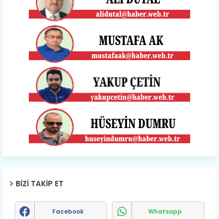
BIZI TAKIP ET
Facebook
Whatsapp