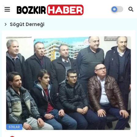
Sögüt Derneği
STKLAR