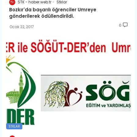
STK - haber.web.tr
Stklar
Bozkır'da başarılı öğrenciler Umreye
gönderilerek ödüllendirildi.
0
Ocak 22, 2017
STKLAR