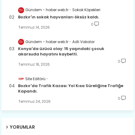
Gündem - haber.web.tr
Sokak Köpekleri
Bozkır'ın sokak hayvanları öksüz kaldı.
0
Temmuz 14, 2026
Gündem - haber.web.tr
Adli Vakalar
Konya'da üzücü olay: 15 yaşındaki çocuk
akarsuda hayatını kaybetti.
0
Temmuz 18, 2026
Site Editörü
Bozkır'da Trafik Kazası: Yol Kısa Süreliğine Trafiğe
Kapandı.
0
Temmuz 24, 2026
YORUMLAR