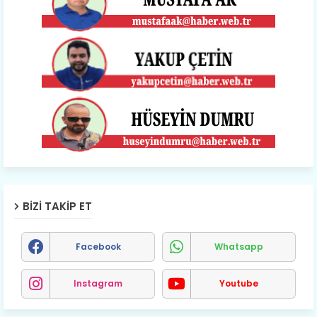
BIZI TAKIP ET
Facebook
Whatsapp
Instagram
Youtube