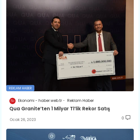
REKLAM HABER
Ekonomi - haber.web.tr
Reklam Haber
​Qua Granite’ten 1 Milyar Tl’lik Rekor Satış
0
Ocak 26, 2023