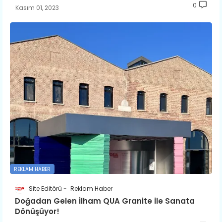
0
Kasım 01, 2023
REKLAM HABER
Site Editörü
Reklam Haber
Doğadan Gelen İlham QUA Granite ile Sanata
Dönüşüyor!