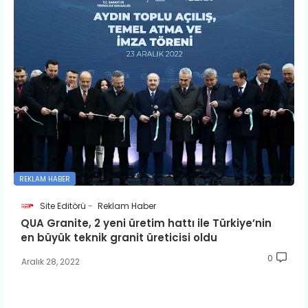
REKLAM HABER
Site Editörü
Reklam Haber
QUA Granite, 2 yeni üretim hattı ile Türkiye’nin
en büyük teknik granit üreticisi oldu
0
Aralık 28, 2022