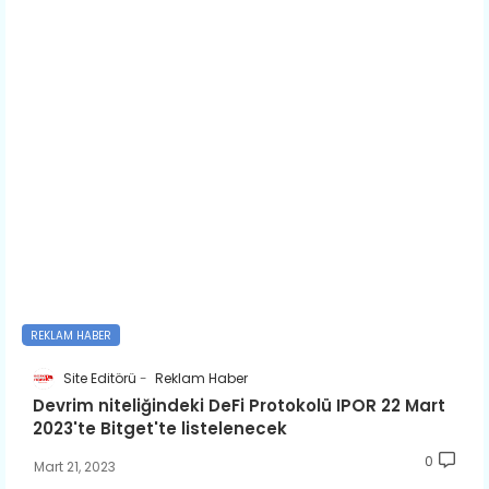
REKLAM HABER
Site Editörü
Reklam Haber
Devrim niteliğindeki DeFi Protokolü IPOR 22 Mart
2023'te Bitget'te listelenecek
0
Mart 21, 2023