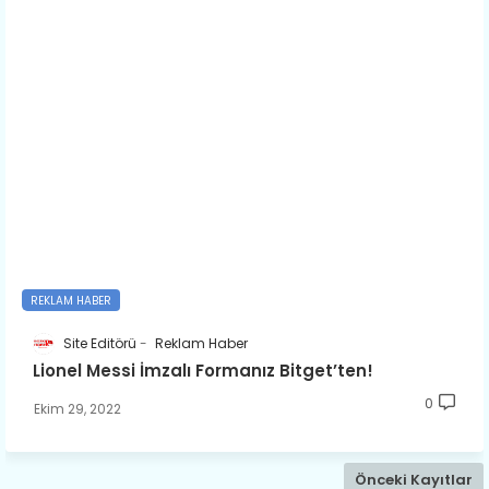
REKLAM HABER
Site Editörü
Reklam Haber
Lionel Messi İmzalı Formanız Bitget’ten!
0
Ekim 29, 2022
Önceki Kayıtlar