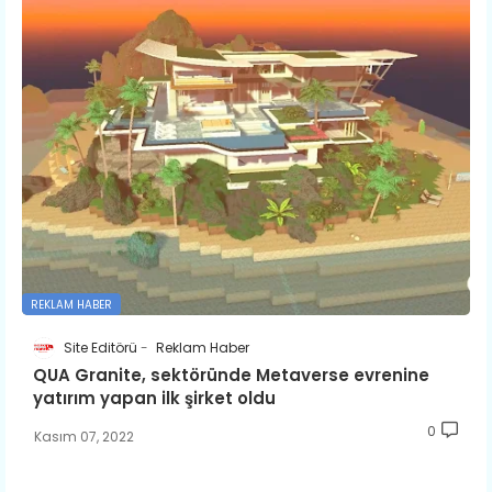
REKLAM HABER
Site Editörü
Reklam Haber
QUA Granite, sektöründe Metaverse evrenine
yatırım yapan ilk şirket oldu
0
Kasım 07, 2022