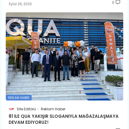
0
Eylül 26, 2023
REKLAM HABER
Site Editörü
Reklam Haber
81 İLE QUA YAKIŞIR SLOGANIYLA MAĞAZALAŞMAYA
DEVAM EDİYORUZ!