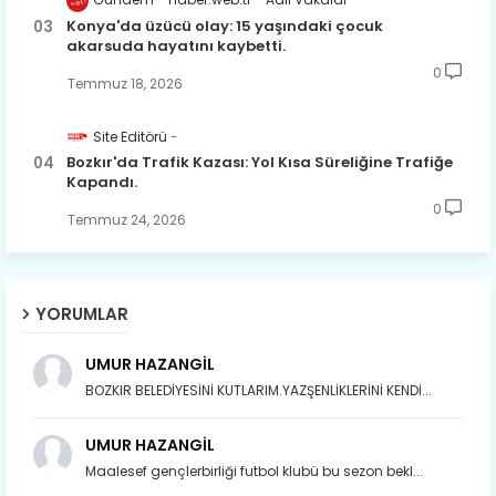
Konya'da üzücü olay: 15 yaşındaki çocuk
akarsuda hayatını kaybetti.
0
Temmuz 18, 2026
Site Editörü
Bozkır'da Trafik Kazası: Yol Kısa Süreliğine Trafiğe
Kapandı.
0
Temmuz 24, 2026
YORUMLAR
UMUR HAZANGİL
BOZKIR BELEDİYESİNİ KUTLARIM.YAZŞENLİKLERİNİ KENDİ...
UMUR HAZANGİL
Maalesef gençlerbirliği futbol klubü bu sezon bekl...