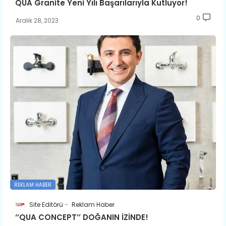
QUA Granite Yeni Yılı Başarılarıyla Kutluyor!
0
Aralık 28, 2023
REKLAM HABER
Site Editörü
Reklam Haber
‘’QUA CONCEPT’’ DOĞANIN İZİNDE!