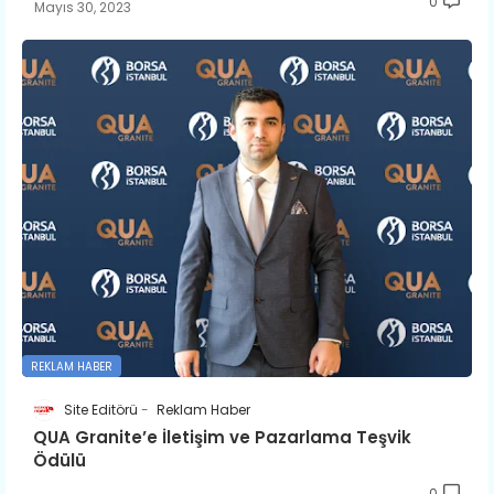
0
Mayıs 30, 2023
REKLAM HABER
Site Editörü
Reklam Haber
QUA Granite’e İletişim ve Pazarlama Teşvik
Ödülü
0