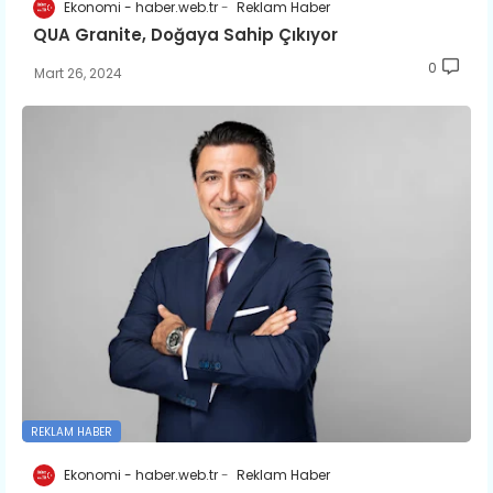
Ekonomi - haber.web.tr
Reklam Haber
QUA Granite, Doğaya Sahip Çıkıyor
0
Mart 26, 2024
REKLAM HABER
Ekonomi - haber.web.tr
Reklam Haber