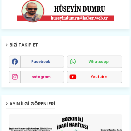
BIZI TAKIP ET
Facebook
Whatsapp
Instagram
Youtube
AYIN İLGI GÖRENLERI