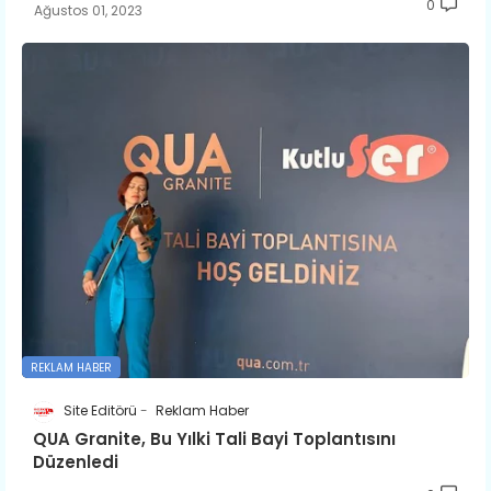
0
Ağustos 01, 2023
REKLAM HABER
Site Editörü
Reklam Haber
QUA Granite, Bu Yılki Tali Bayi Toplantısını
Düzenledi