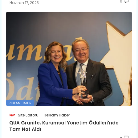
0
Haziran 17, 2023
REKLAM HABER
Site Editörü
Reklam Haber
QUA Granite, Kurumsal Yönetim Ödülleri’nde
Tam Not Aldı