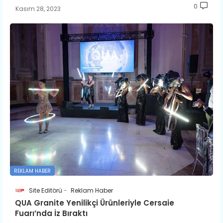
0
Kasım 28, 2023
REKLAM HABER
Site Editörü
Reklam Haber
QUA Granite Yenilikçi Ürünleriyle Cersaie
Fuarı’nda İz Bıraktı