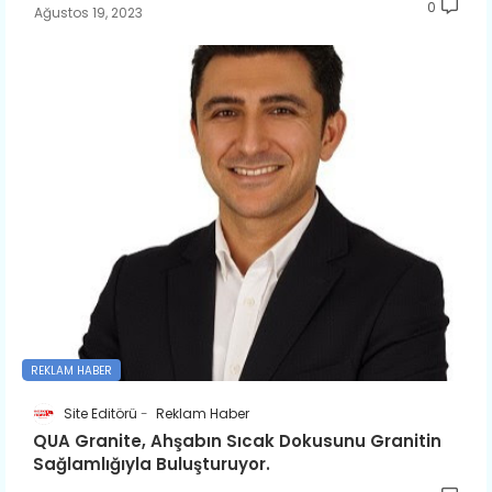
0
Ağustos 19, 2023
REKLAM HABER
Site Editörü
Reklam Haber
QUA Granite, Ahşabın Sıcak Dokusunu Granitin
Sağlamlığıyla Buluşturuyor.