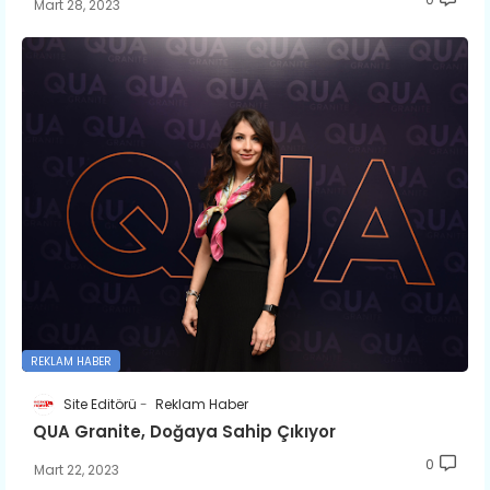
Mart 28, 2023
REKLAM HABER
Site Editörü
Reklam Haber
QUA Granite, Doğaya Sahip Çıkıyor
0
Mart 22, 2023