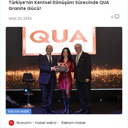
Türkiye’nin Kentsel Dönüşüm Sürecinde QUA
Granite Gücü!
0
Mart 20, 2024
REKLAM HABER
Ekonomi - haber.web.tr
Reklam Haber