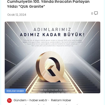
Cumhuriyetin 100. Yılında İhracatın Parlayan
Yıldızı “QUA Granite”
0
Ocak 12, 2024
REKLAM HABER
Gündem - haber.web.tr
Reklam Haber