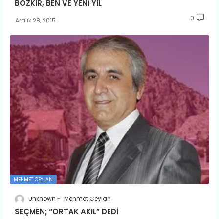
BOZKIR, BEN VE YENİ YIL
0
Aralık 28, 2015
MEHMET CEYLAN
Unknown
Mehmet Ceylan
SEÇMEN; “ORTAK AKIL” DEDİ