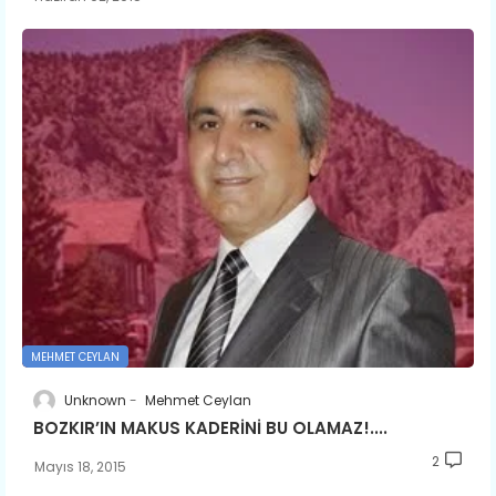
MEHMET CEYLAN
Unknown
Mehmet Ceylan
BOZKIR’IN MAKUS KADERİNİ BU OLAMAZ!....
2
Mayıs 18, 2015