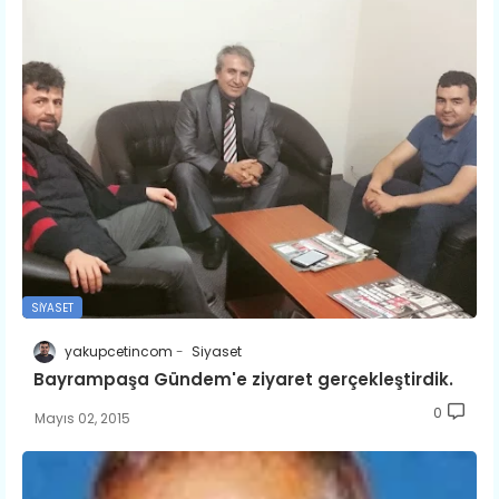
SIYASET
yakupcetincom
Siyaset
Bayrampaşa Gündem'e ziyaret gerçekleştirdik.
0
Mayıs 02, 2015