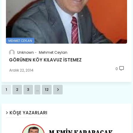
MEHMET CEYLAN
Unknown
Mehmet Ceylan
GÖRÜNEN KÖY KILAVUZ İSTEMEZ
0
Aralık 22, 2014
...
1
2
3
12
KÖŞE YAZARLARI