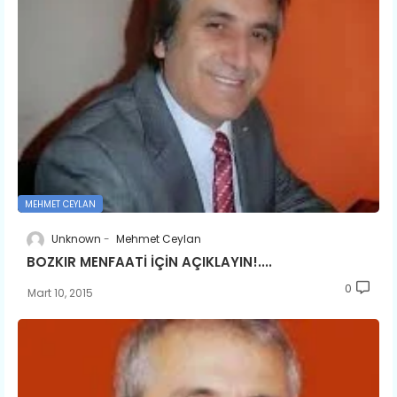
MEHMET CEYLAN
Unknown
Mehmet Ceylan
BOZKIR MENFAATİ İÇİN AÇIKLAYIN!....
0
Mart 10, 2015