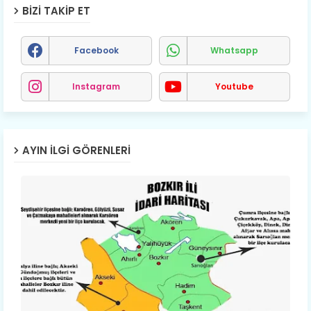
BIZI TAKIP ET
Facebook
Whatsapp
Instagram
Youtube
AYIN İLGI GÖRENLERI