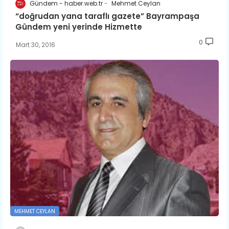
Gündem - haber.web.tr
Mehmet Ceylan
“doğrudan yana taraflı gazete” Bayrampaşa
Gündem yeni yerinde Hizmette
0
Mart 30, 2016
MEHMET CEYLAN