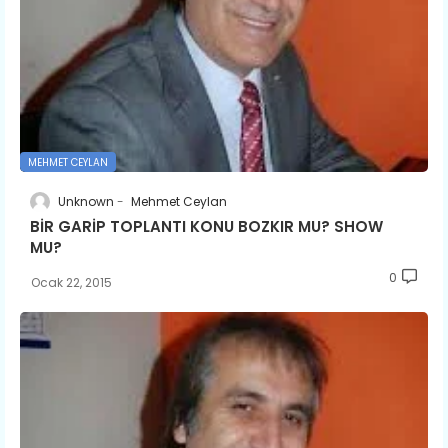
MEHMET CEYLAN
Unknown
Mehmet Ceylan
BİR GARİP TOPLANTI KONU BOZKIR MU? SHOW
MU?
0
Ocak 22, 2015