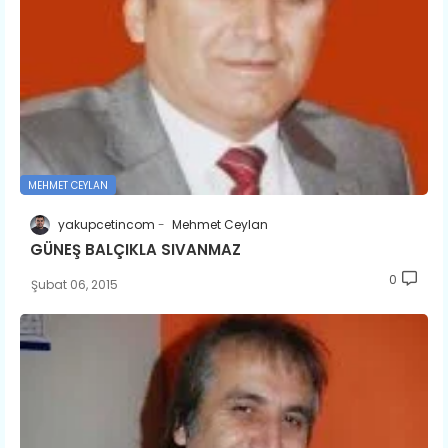
MEHMET CEYLAN
yakupcetincom
Mehmet Ceylan
GÜNEŞ BALÇIKLA SIVANMAZ
0
Şubat 06, 2015