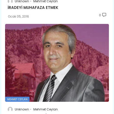
Unknown
Mehmet Ceylan
İRADEYİ MUHAFAZA ETMEK
0
Ocak 05, 2016
MEHMET CEYLAN
Unknown
Mehmet Ceylan