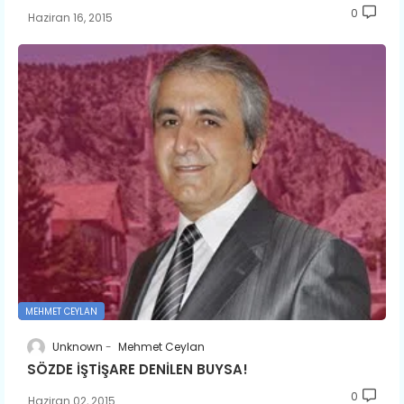
0
Haziran 16, 2015
MEHMET CEYLAN
Unknown
Mehmet Ceylan
SÖZDE İŞTİŞARE DENİLEN BUYSA!
0
Haziran 02, 2015