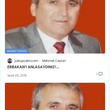
MEHMET CEYLAN
yakupcetincom
Mehmet Ceylan
ERBAKAN’I ANLASAYDINIZ!...
1
Mart 05, 2015