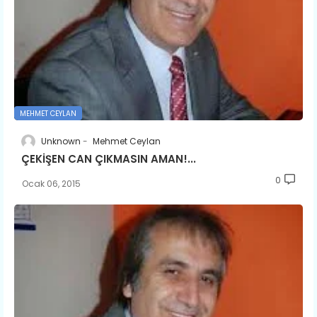
MEHMET CEYLAN
Unknown
Mehmet Ceylan
ÇEKİŞEN CAN ÇIKMASIN AMAN!...
0
Ocak 06, 2015