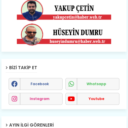
BIZI TAKIP ET
Facebook
Whatsapp
Instagram
Youtube
AYIN İLGI GÖRENLERI