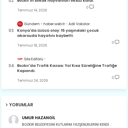
Bozkır'ın sokak hayvanları öksüz kaldı.
0
Temmuz 14, 2026
Gündem - haber.web.tr
Adli Vakalar
Konya'da üzücü olay: 15 yaşındaki çocuk
akarsuda hayatını kaybetti.
0
Temmuz 18, 2026
Site Editörü
Bozkır'da Trafik Kazası: Yol Kısa Süreliğine Trafiğe
Kapandı.
0
Temmuz 24, 2026
YORUMLAR
UMUR HAZANGİL
BOZKIR BELEDİYESİNİ KUTLARIM.YAZŞENLİKLERİNİ KENDİ...