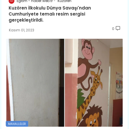
Eğitim - haber.web.tr
Kuzören
Kuzören İlkokulu Dünya Savaşı'ndan
Cumhuriyete temalı resim sergisi
gerçekleştirildi.
0
Kasım 01, 2023
MAHALLELER