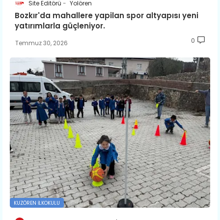
Site Editörü
Yolören
Bozkır'da mahallere yapilan spor altyapısı yeni
yatırımlarla güçleniyor.
0
Temmuz 30, 2026
KUZÖREN İLKOKULU