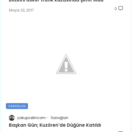
0
Mayıs 22, 2017
SARIOĞLAN
yakupcetincom
Sarıoğlan
Başkan Gün; Kuzören'de Düğüne Katıldı