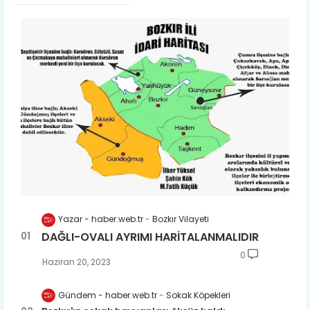
Yazar - haber.web.tr
Bozkır Vilayeti
DAĞLI-OVALI AYRIMI HARİTALANMALIDIR
0
Haziran 20, 2023
Gündem - haber.web.tr
Sokak Köpekleri