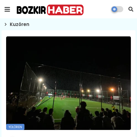
Kuzören
YOLÖREN