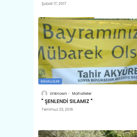
Şubat 17, 2017
MAHALLELER
Unknown
Mahalleler
" ŞENLENDİ SILAMIZ "
Temmuz 23, 2016