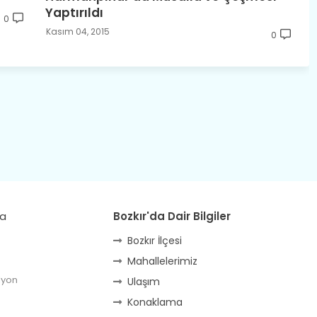
Yaptırıldı
0
Kasım 04, 2015
0
da
Bozkır'da Dair Bilgiler
Bozkır İlçesi
Mahallelerimiz
lyon
Ulaşım
Konaklama