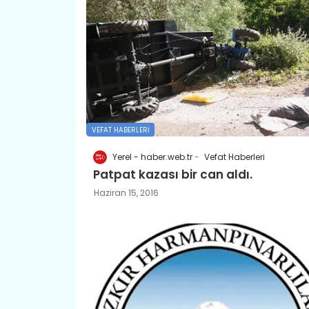
VEFAT HABERLERI
Yerel - haber.web.tr
Vefat Haberleri
Patpat kazası bir can aldı.
Haziran 15, 2016