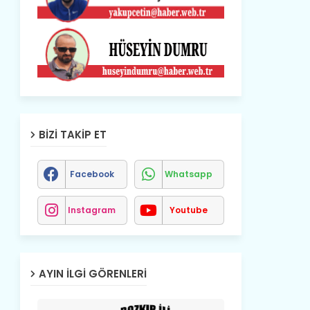
BIZI TAKIP ET
Facebook
Whatsapp
Instagram
Youtube
AYIN İLGI GÖRENLERI