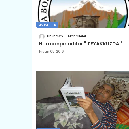
MAHALLELER
Unknown
Mahalleler
Harmanpınarlılar " TEYAKKUZDA "
Nisan 05, 2016