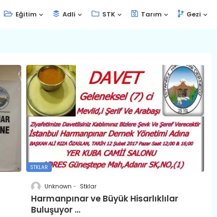
Eğitim
Adli
STK
Tarım
Gezi
STKLAR
Unknown
Stklar
Harmanpınar ve Büyük Hisarlıklılar
Buluşuyor ...