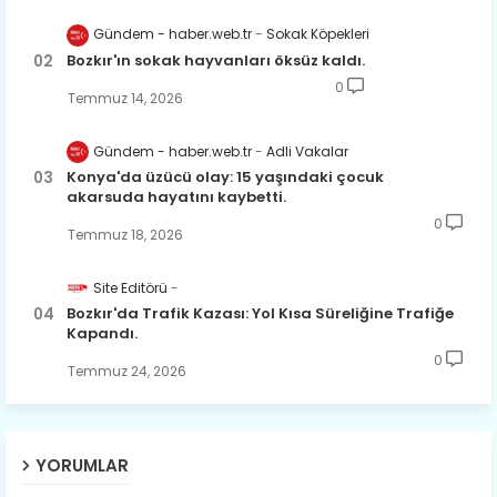
Gündem - haber.web.tr
Sokak Köpekleri
Bozkır'ın sokak hayvanları öksüz kaldı.
0
Temmuz 14, 2026
Gündem - haber.web.tr
Adli Vakalar
Konya'da üzücü olay: 15 yaşındaki çocuk
akarsuda hayatını kaybetti.
0
Temmuz 18, 2026
Site Editörü
Bozkır'da Trafik Kazası: Yol Kısa Süreliğine Trafiğe
Kapandı.
0
Temmuz 24, 2026
YORUMLAR