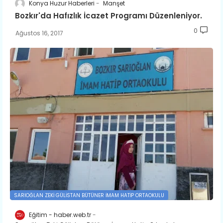
Konya Huzur Haberleri
Manşet
Bozkır'da Hafızlık İcazet Programı Düzenleniyor.
0
Ağustos 16, 2017
SARIOĞLAN ZEKI GÜLISTAN BÜTÜNER İMAM HATIP ORTAOKULU
Eğitim - haber.web.tr