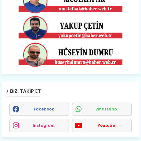
BIZI TAKIP ET
Facebook
Whatsapp
Instagram
Youtube