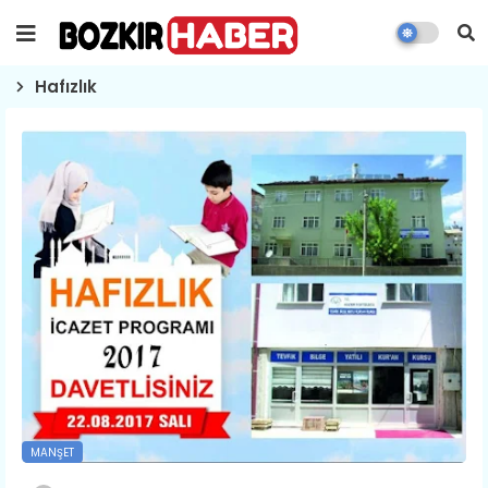
Hafızlık
MANŞET