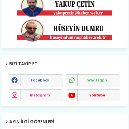
BIZI TAKIP ET
Facebook
Whatsapp
Instagram
Youtube
AYIN İLGI GÖRENLERI