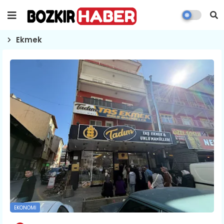
Ekmek
EKONOMI