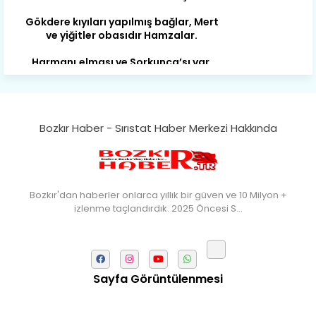
ve yiğitler obasıdır Hamzalar.
Harmanı,elması ve Sorkunca’sı var.
Meyre değişerek olmuş Harmanpınar.
Büyük yerdir, mahalleleri Aydınlık, Tarih
eserleri şahane Hisarlık.
Belören, Koçaş, Kuzören vermiş hep
Bozkır Haber - Sırıstat Haber Merkezi Hakkında
kan, Bunlarla kasaba olmuş Sarıoğlan.
Çarşamba’nın koynunda tarih çok
yorgun. Şehit Berâtlı, halkı yiğit genç
Sorkun.
Bozkır'dan haberler onlarca yıllık bir güven ve 10 Milyon +
izlenme taçlandırdık. 2025 Öncesi S…
Perşembe de yaşlılardan aldım öğüt,
Mazimdeki ismi şanla taşır Söğüt.
Tarih, kültür, ozan ve Gazi orda var.
Hocaköy’dür eski adı can Üçpınar.
Sayfa Görüntülenmesi
Ortaoluk çeşmenden su içen kanar,
Bozkır’a yakın şirin köy Akçapınar.