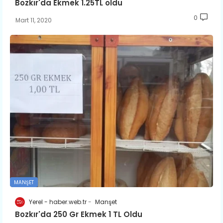
Bozkır'da Ekmek 1.25TL oldu
0
Mart 11, 2020
MANŞET
Yerel - haber.web.tr
Manşet
Bozkır'da 250 Gr Ekmek 1 TL Oldu