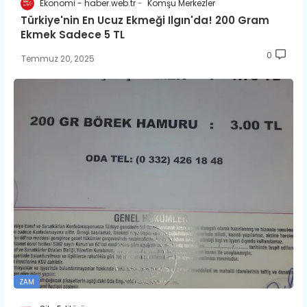
Ekonomi - haber.web.tr
Komşu Merkezler
Türkiye'nin En Ucuz Ekmeği Ilgın'da! 200 Gram
Ekmek Sadece 5 TL
0
Temmuz 20, 2025
ZAM