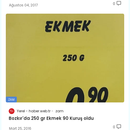
0
Ağustos 04, 2017
ZAM
Yerel - haber.web.tr
zam
Bozkır'da 250 gr Ekmek 90 Kuruş oldu
0
Mart 25, 2016