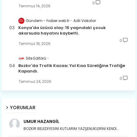
0
Temmuz 14, 2026
Gündem - haber.web.tr
Adli Vakalar
Konya'da üzücü olay: 15 yaşındaki çocuk
akarsuda hayatını kaybetti.
0
Temmuz 18, 2026
Site Editörü
Bozkır'da Trafik Kazası: Yol Kısa Süreliğine Trafiğe
Kapandı.
0
Temmuz 24, 2026
YORUMLAR
UMUR HAZANGİL
BOZKIR BELEDİYESİNİ KUTLARIM.YAZŞENLİKLERİNİ KENDİ...