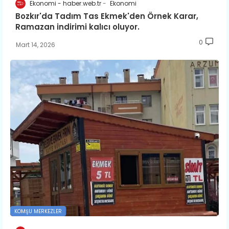
Ekonomi - haber.web.tr
Ekonomi
Bozkır'da Tadım Tas Ekmek'den Örnek Karar,
Ramazan indirimi kalıcı oluyor.
0
Mart 14, 2026
KOMŞU MERKEZLER