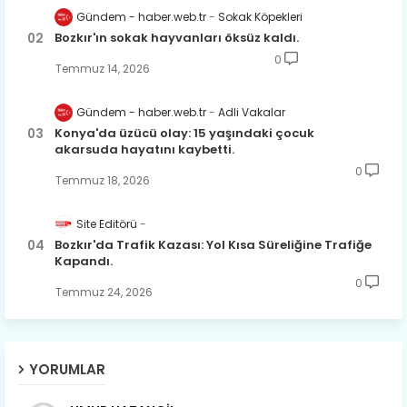
Gündem - haber.web.tr
Sokak Köpekleri
Bozkır'ın sokak hayvanları öksüz kaldı.
0
Temmuz 14, 2026
Gündem - haber.web.tr
Adli Vakalar
Konya'da üzücü olay: 15 yaşındaki çocuk
akarsuda hayatını kaybetti.
0
Temmuz 18, 2026
Site Editörü
Bozkır'da Trafik Kazası: Yol Kısa Süreliğine Trafiğe
Kapandı.
0
Temmuz 24, 2026
YORUMLAR