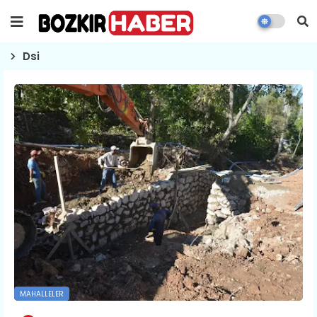
Dsi
MAHALLELER