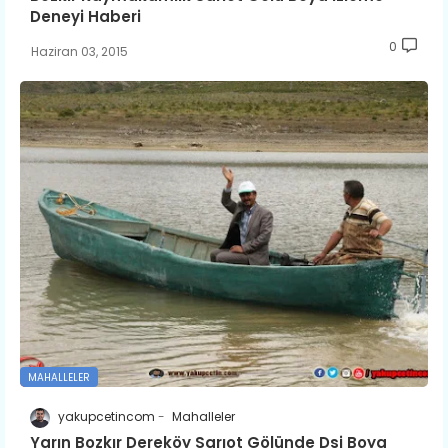
Deneyi Haberi
0
Haziran 03, 2015
MAHALLELER
yakupcetincom
Mahalleler
Yarın Bozkır Dereköy Sarıot Gölünde Dsi Boya