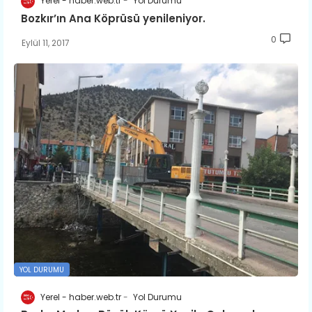
Yerel - haber.web.tr
Yol Durumu
Bozkır’ın Ana Köprüsü yenileniyor.
0
Eylül 11, 2017
YOL DURUMU
Yerel - haber.web.tr
Yol Durumu