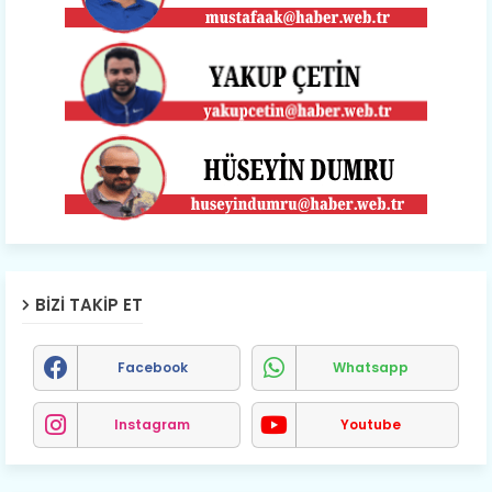
BIZI TAKIP ET
Facebook
Whatsapp
Instagram
Youtube