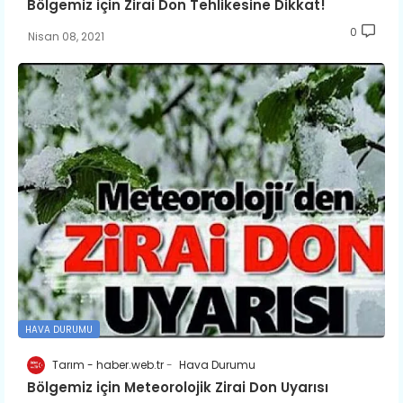
Bölgemiz için Zirai Don Tehlikesine Dikkat!
0
Nisan 08, 2021
HAVA DURUMU
Tarım - haber.web.tr
Hava Durumu
Bölgemiz için Meteorolojik Zirai Don Uyarısı