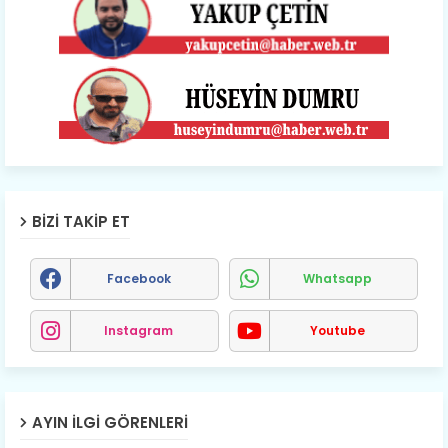
BIZI TAKIP ET
Facebook
Whatsapp
Instagram
Youtube
AYIN İLGI GÖRENLERI