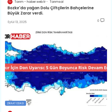
Tarım - haber.web.tr
Tarımsal
Bozkır'da yağan Dolu Çiftçilerin Bahçelerine
Büyük Zarar verdi.
0
Eylül 13, 2025
ZIRAAT ODASI