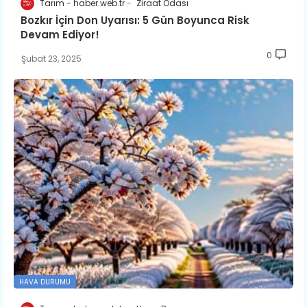
Tarım - haber.web.tr
Ziraat Odası
Bozkır İçin Don Uyarısı: 5 Gün Boyunca Risk
Devam Ediyor!
0
Şubat 23, 2025
HAVA DURUMU