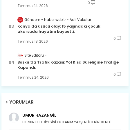
0
Temmuz 14, 2026
Gündem - haber.web.tr
Adli Vakalar
Konya'da üzücü olay: 15 yaşındaki çocuk
akarsuda hayatını kaybetti.
0
Temmuz 18, 2026
Site Editörü
Bozkır'da Trafik Kazası: Yol Kısa Süreliğine Trafiğe
Kapandı.
0
Temmuz 24, 2026
YORUMLAR
UMUR HAZANGİL
BOZKIR BELEDİYESİNİ KUTLARIM.YAZŞENLİKLERİNİ KENDİ...