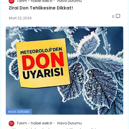
Tarım - haber.web.tr
Hava Durumu
Zirai Don Tehlikesine Dikkat!
0
Mart 22, 2024
HAVA DURUMU
Tarım - haber.web.tr
Hava Durumu