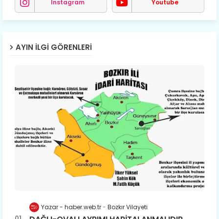
Instagram
Youtube
AYIN İLGI GÖRENLERI
Yazar - haber.web.tr
Bozkır Vilayeti