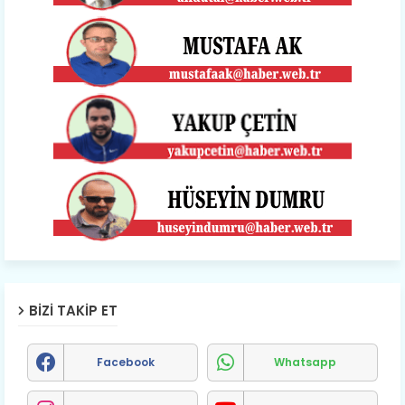
BIZI TAKIP ET
Facebook
Whatsapp