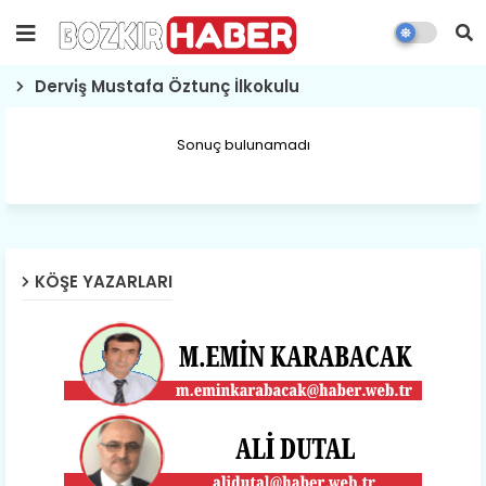
Dervi̇ş Mustafa Öztunç İlkokulu
Sonuç bulunamadı
KÖŞE YAZARLARI