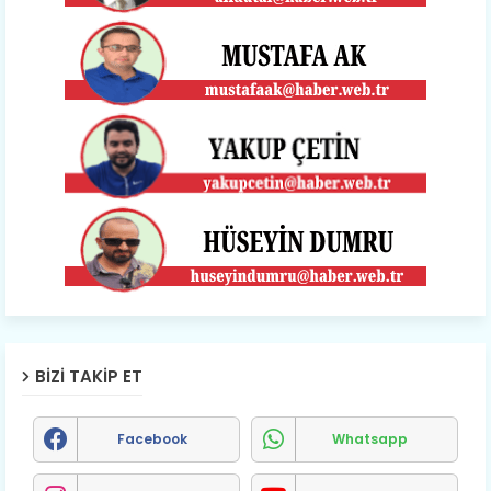
BIZI TAKIP ET
Facebook
Whatsapp