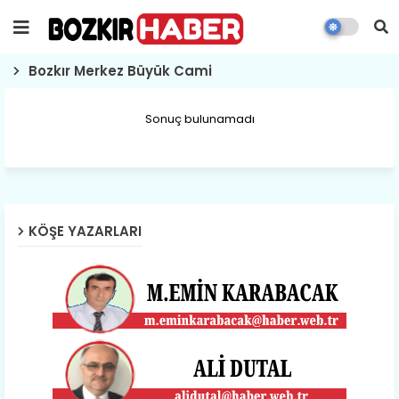
Bozkır Merkez Büyük Cami
Sonuç bulunamadı
KÖŞE YAZARLARI