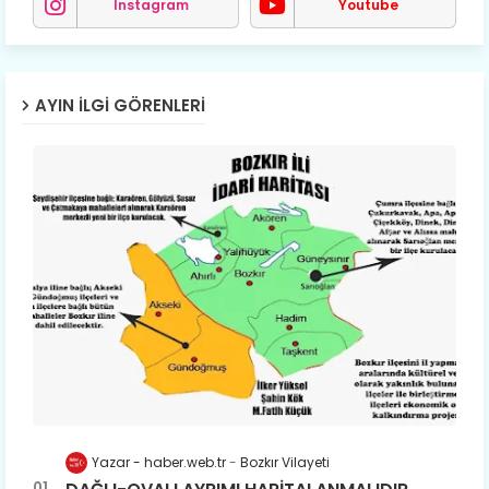
Instagram
Youtube
AYIN İLGI GÖRENLERI
Yazar - haber.web.tr
Bozkır Vilayeti