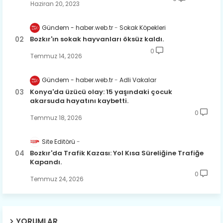
Haziran 20, 2023
Gündem - haber.web.tr
Sokak Köpekleri
Bozkır'ın sokak hayvanları öksüz kaldı.
0
Temmuz 14, 2026
Gündem - haber.web.tr
Adli Vakalar
Konya'da üzücü olay: 15 yaşındaki çocuk
akarsuda hayatını kaybetti.
0
Temmuz 18, 2026
Site Editörü
Bozkır'da Trafik Kazası: Yol Kısa Süreliğine Trafiğe
Kapandı.
0
Temmuz 24, 2026
YORUMLAR