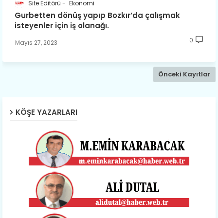
Site Editörü
Ekonomi
Gurbetten dönüş yapıp Bozkır’da çalışmak
isteyenler için iş olanağı.
0
Mayıs 27, 2023
Önceki Kayıtlar
KÖŞE YAZARLARI