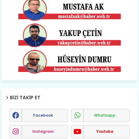
BIZI TAKIP ET
Facebook
Whatsapp
Instagram
Youtube