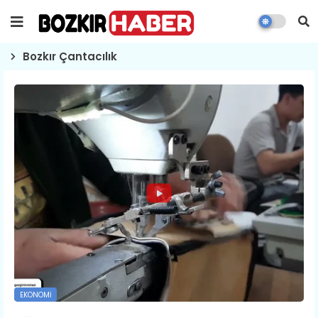
Bozkır Çantacılık
EKONOMI