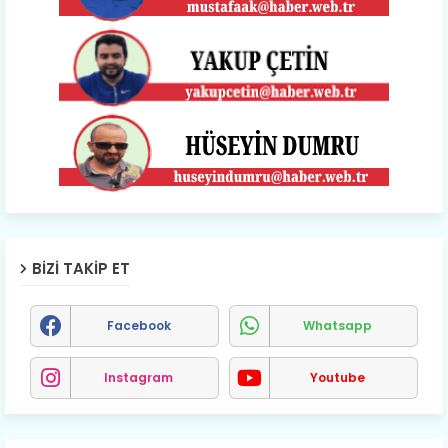
BIZI TAKIP ET
Facebook
Whatsapp
Instagram
Youtube