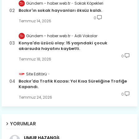
Gündem - haber.web.tr
Sokak Köpekleri
Bozkır'ın sokak hayvanları öksüz kaldı.
0
Temmuz 14, 2026
Gündem - haber.web.tr
Adli Vakalar
Konya'da üzücü olay: 15 yaşındaki çocuk
akarsuda hayatını kaybetti.
0
Temmuz 18, 2026
Site Editörü
Bozkır'da Trafik Kazası: Yol Kısa Süreliğine Trafiğe
Kapandı.
0
Temmuz 24, 2026
YORUMLAR
UMUR HAZANGİL