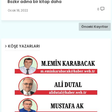
​Bozkır adına bir kitap daha
0
Ocak 18, 2022
Önceki Kayıtlar
KÖŞE YAZARLARI