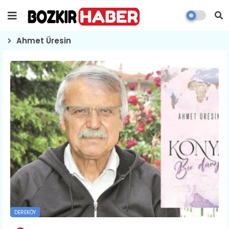
Ahmet Üresin
DEREKÖY