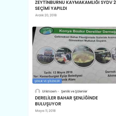
ZEYTİNBURNU KAYMAKAMLIĞI SYDV 2
SEÇİMİ YAPILDI
Aralık 20, 2018
ŞENLIK VE ŞÖLENLER
Unknown
Şenlik ve Şölenler
DERELİLER BAHAR ŞENLİĞİNDE
BULUŞUYOR
Mayıs 11, 2018