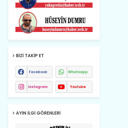
BIZI TAKIP ET
Facebook
Whatsapp
Instagram
Youtube
AYIN İLGI GÖRENLERI