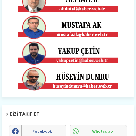
BIZI TAKIP ET
Facebook
Whatsapp