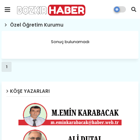
Özel Öğretim Kurumu
Sonuç bulunamadı
1
KÖŞE YAZARLARI