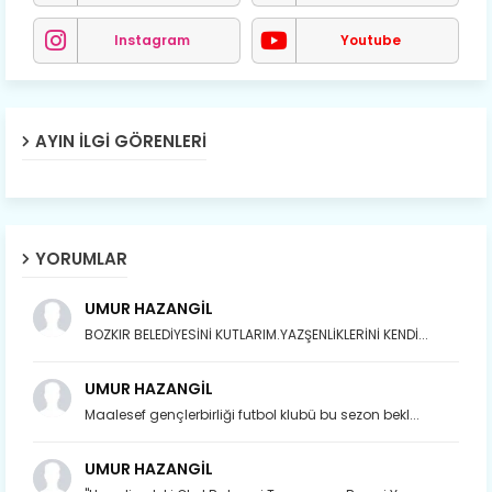
Instagram
Youtube
AYIN İLGI GÖRENLERI
YORUMLAR
UMUR HAZANGİL
BOZKIR BELEDİYESİNİ KUTLARIM.YAZŞENLİKLERİNİ KENDİ...
UMUR HAZANGİL
Maalesef gençlerbirliği futbol klubü bu sezon bekl...
UMUR HAZANGİL