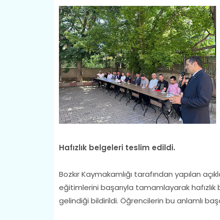
Hafızlık belgeleri teslim edildi.
Bozkır Kaymakamlığı tarafından yapılan açıkla
eğitimlerini başarıyla tamamlayarak hafızlık
gelindiği bildirildi. Öğrencilerin bu anlamlı baş