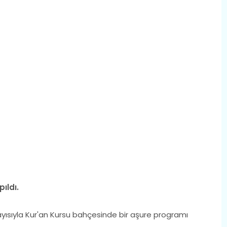
ıldı.
ayısıyla Kur'an Kursu bahçesinde bir aşure programı