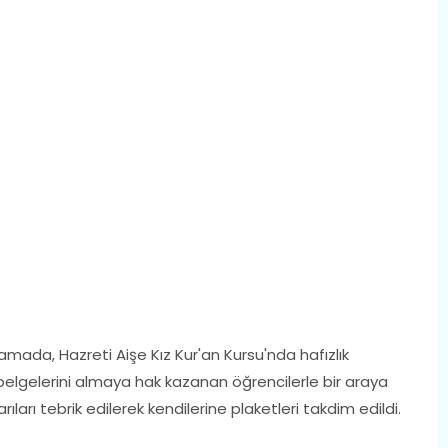
mada, Hazreti Aişe Kız Kur'an Kursu'nda hafızlık
 belgelerini almaya hak kazanan öğrencilerle bir araya
arıları tebrik edilerek kendilerine plaketleri takdim edildi.