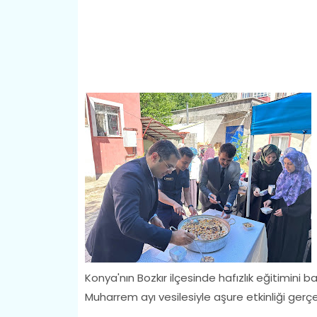
Konya'nın Bozkır ilçesinde hafızlık eğitimini
Muharrem ayı vesilesiyle aşure etkinliği gerçekl