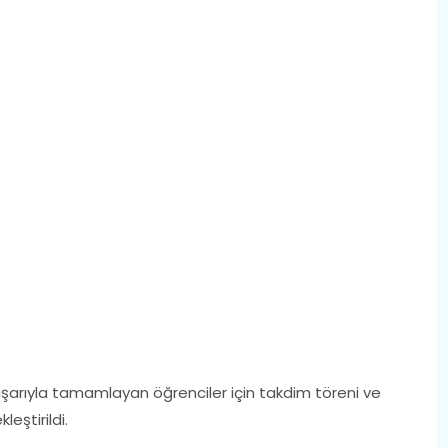
 başarıyla tamamlayan öğrenciler için takdim töreni ve
eştirildi.