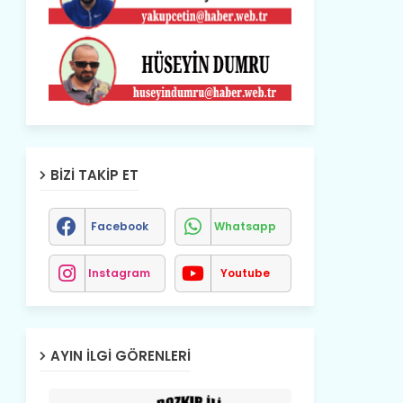
BIZI TAKIP ET
Facebook
Whatsapp
Instagram
Youtube
AYIN İLGI GÖRENLERI