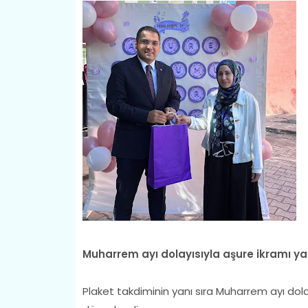
Muharrem ayı dolayısıyla aşure ikramı yap
Plaket takdiminin yanı sıra Muharrem ayı dol