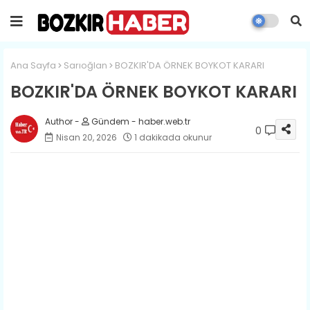
Ana Sayfa
Sarıoğlan
BOZKIR'DA ÖRNEK BOYKOT KARARI
BOZKIR'DA ÖRNEK BOYKOT KARARI
Gündem - haber.web.tr
0
Nisan 20, 2026
1 dakikada okunur