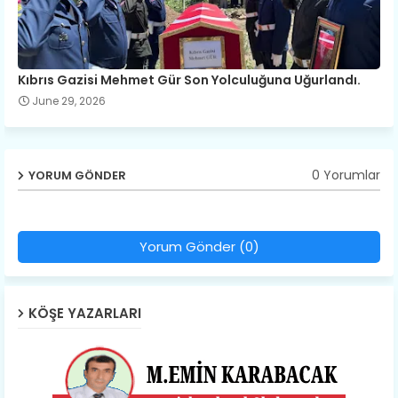
Kıbrıs Gazisi Mehmet Gür Son Yolculuğuna Uğurlandı.
June 29, 2026
0 Yorumlar
YORUM GÖNDER
Yorum Gönder (0)
KÖŞE YAZARLARI