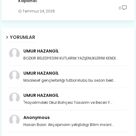
Kapandı.
0
Temmuz 24, 2026
YORUMLAR
UMUR HAZANGİL
BOZKIR BELEDİYESİNİ KUTLARIM.YAZŞENLİKLERİNİ KENDİ...
UMUR HAZANGİL
Maalesef gençlerbirliği futbol klubü bu sezon bekl...
UMUR HAZANGİL
"Hayalimdeki Okul Bahçesi Tasarım ve Beceri Y...
Anonymous
Hasan Basri: Akçapınarın yetiştidigi Bilim insanl...