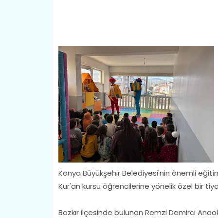
Konya Büyükşehir Belediyesi'nin önemli eğit
Kur'an kursu öğrencilerine yönelik özel bir tiya
Bozkır ilçesinde bulunan Remzi Demirci Anaok