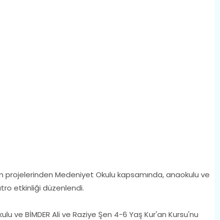
im projelerinden Medeniyet Okulu kapsamında, anaokulu ve
tro etkinliği düzenlendi.
ulu ve BİMDER Ali ve Raziye Şen 4-6 Yaş Kur'an Kursu'nu