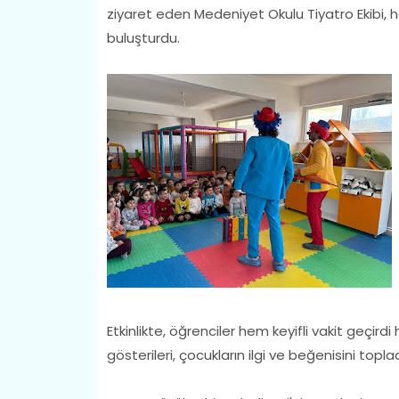
ziyaret eden Medeniyet Okulu Tiyatro Ekibi, hazı
buluşturdu.
Etkinlikte, öğrenciler hem keyifli vakit geçird
gösterileri, çocukların ilgi ve beğenisini toplad