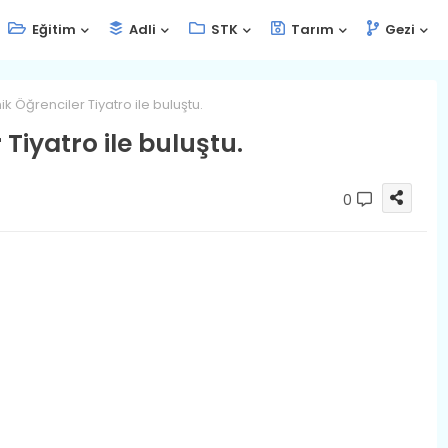
Eğitim
Adli
STK
Tarım
Gezi
ik Öğrenciler Tiyatro ile buluştu.
Tiyatro ile buluştu.
0