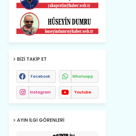
BIZI TAKIP ET
Facebook
Whatsapp
Instagram
Youtube
AYIN İLGI GÖRENLERI