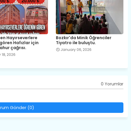
en Hayırseverlere
Bozkır'da Minik Öğrenciler
ören Hafızlar için
Tiyatro ile buluştu.
Sahur çağrısı.
January 06, 2026
 18, 2026
0 Yorumlar
rum Gönder (0)