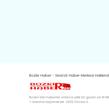
Bozkır Haber - Sırıstat Haber Merkezi Hakkın
Bozkır'dan haberler onlarca yıllık bir güven ve 10 Mi
+ izlenme taçlandırdık. 2025 Öncesi S…