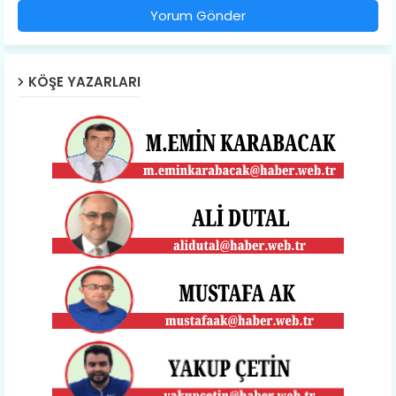
Yorum Gönder
KÖŞE YAZARLARI