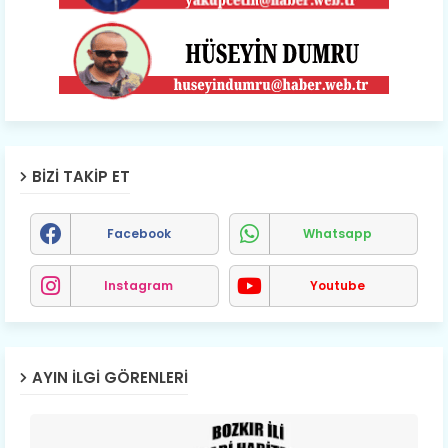
BIZI TAKIP ET
Facebook
Whatsapp
Instagram
Youtube
AYIN İLGI GÖRENLERI