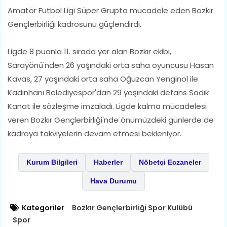
Amatör Futbol Ligi Süper Grupta mücadele eden Bozkır
Gençlerbirliği kadrosunu güçlendirdi.
Ligde 8 puanla 11. sırada yer alan Bozkır ekibi,
Sarayönü'nden 26 yaşındaki orta saha oyuncusu Hasan
Kavas, 27 yaşındaki orta saha Oğuzcan Yenginol ile
Kadınhanı Belediyespor'dan 29 yaşındaki defans Sadık
Kanat ile sözleşme imzaladı. Ligde kalma mücadelesi
veren Bozkır Gençlerbirliği'nde önümüzdeki günlerde de
kadroya takviyelerin devam etmesi bekleniyor.
Kurum Bilgileri
Haberler
Nöbetçi Eczaneler
Hava Durumu
Kategoriler
Bozkır Gençlerbirliği Spor Kulübü
Spor