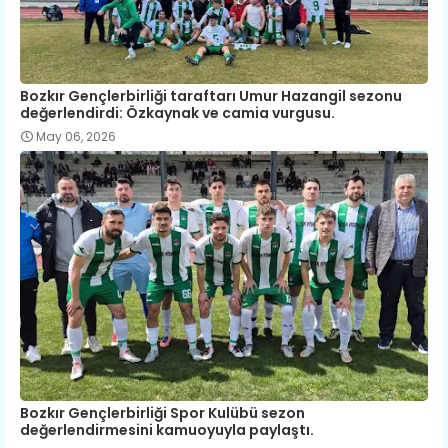
Bozkır Gençlerbirliği taraftarı Umur Hazangil sezonu
değerlendirdi: Özkaynak ve camia vurgusu.
May 06, 2026
Bozkır Gençlerbirliği Spor Kulübü sezon
değerlendirmesini kamuoyuyla paylaştı.