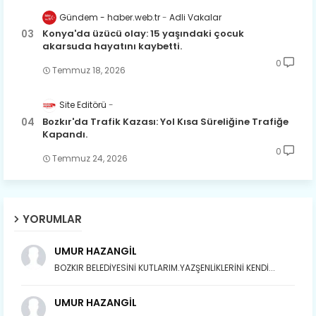
Gündem - haber.web.tr
Adli Vakalar
Konya'da üzücü olay: 15 yaşındaki çocuk
akarsuda hayatını kaybetti.
0
Temmuz 18, 2026
Site Editörü
Bozkır'da Trafik Kazası: Yol Kısa Süreliğine Trafiğe
Kapandı.
0
Temmuz 24, 2026
YORUMLAR
UMUR HAZANGİL
BOZKIR BELEDİYESİNİ KUTLARIM.YAZŞENLİKLERİNİ KENDİ...
UMUR HAZANGİL