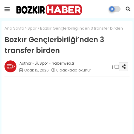
Ana Sayfa
Spor
Bozkır Gençlerbirliği’nden 3 transfer birden
Bozkır Gençlerbirliği’nden 3
transfer birden
Spor - haber.web.tr
1
Ocak 15, 2026
0 dakikada okunur