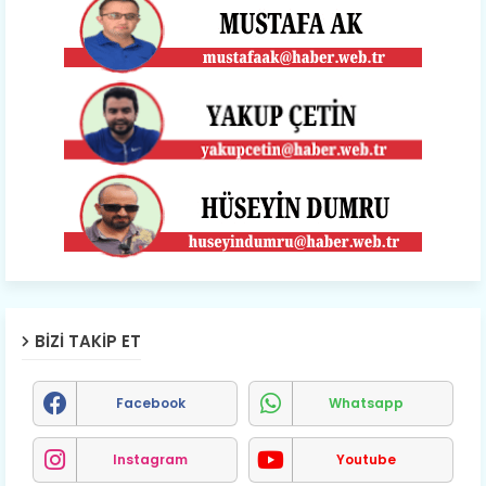
BIZI TAKIP ET
Facebook
Whatsapp
Instagram
Youtube