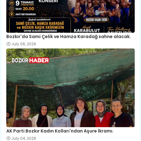
Bozkır'da Sami Çelik ve Hamza Karadağ sahne alacak.
July 06, 2026
AK Parti Bozkır Kadın Kolları'ndan Aşure İkramı.
July 04, 2026