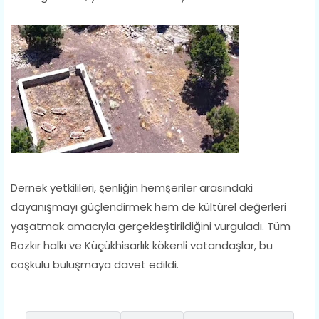
Dernek yetkilileri, şenliğin hemşeriler arasındaki
dayanışmayı güçlendirmek hem de kültürel değerleri
yaşatmak amacıyla gerçekleştirildiğini vurguladı. Tüm
Bozkır halkı ve Küçükhisarlık kökenli vatandaşlar, bu
coşkulu buluşmaya davet edildi.