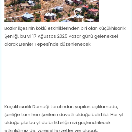
Bozkır ilçesinin köklü etkinliklerinden biri olan Küçükhisarlık
Şenliği, bu yıl 17 Ağustos 2025 Pazar günü geleneksel
olarak Erenler Tepesi'nde düzenlenecek.
Küçükhisarlık Derneği tarafından yapılan açıklamada,
şenliğe tüm hemşerilerin davetli olduğu belirtildi. Her yıl
olduğu gibi bu yıl da birlikteliğimizi güçlendirilecek
etkinliğimiz de, yöresel lezzetler yer alacak.