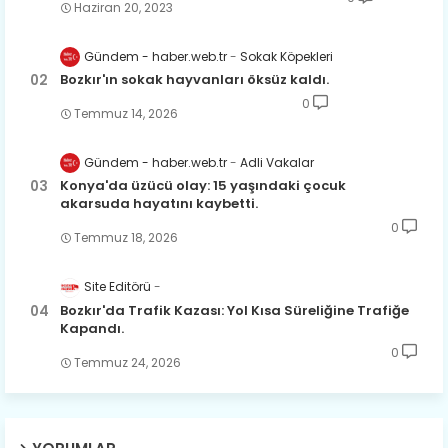
Haziran 20, 2023
Gündem - haber.web.tr
Sokak Köpekleri
Bozkır'ın sokak hayvanları öksüz kaldı.
0
Temmuz 14, 2026
Gündem - haber.web.tr
Adli Vakalar
Konya'da üzücü olay: 15 yaşındaki çocuk
akarsuda hayatını kaybetti.
0
Temmuz 18, 2026
Site Editörü
Bozkır'da Trafik Kazası: Yol Kısa Süreliğine Trafiğe
Kapandı.
0
Temmuz 24, 2026