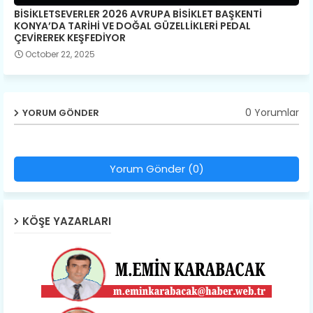
BİSİKLETSEVERLER 2026 AVRUPA BİSİKLET BAŞKENTİ
KONYA’DA TARİHİ VE DOĞAL GÜZELLİKLERİ PEDAL
ÇEVİREREK KEŞFEDİYOR
October 22, 2025
0 Yorumlar
YORUM GÖNDER
Yorum Gönder (0)
KÖŞE YAZARLARI