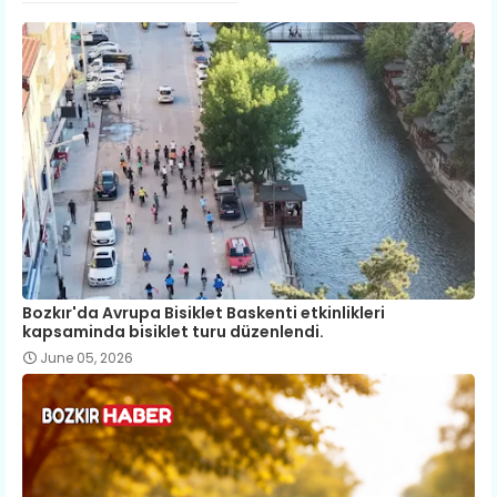
Bozkır'da Avrupa Bisiklet Baskenti etkinlikleri
kapsaminda bisiklet turu düzenlendi.
June 05, 2026