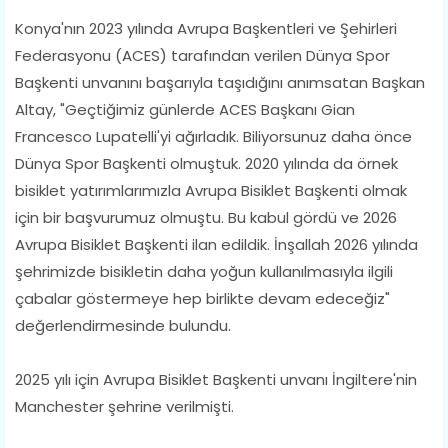
Konya'nın 2023 yılında Avrupa Başkentleri ve Şehirleri
Federasyonu (ACES) tarafından verilen Dünya Spor
Başkenti unvanını başarıyla taşıdığını anımsatan Başkan
Altay, "Geçtiğimiz günlerde ACES Başkanı Gian
Francesco Lupatelli'yi ağırladık. Biliyorsunuz daha önce
Dünya Spor Başkenti olmuştuk. 2020 yılında da örnek
bisiklet yatırımlarımızla Avrupa Bisiklet Başkenti olmak
için bir başvurumuz olmuştu. Bu kabul gördü ve 2026
Avrupa Bisiklet Başkenti ilan edildik. İnşallah 2026 yılında
şehrimizde bisikletin daha yoğun kullanılmasıyla ilgili
çabalar göstermeye hep birlikte devam edeceğiz"
değerlendirmesinde bulundu.
2025 yılı için Avrupa Bisiklet Başkenti unvanı İngiltere'nin
Manchester şehrine verilmişti.