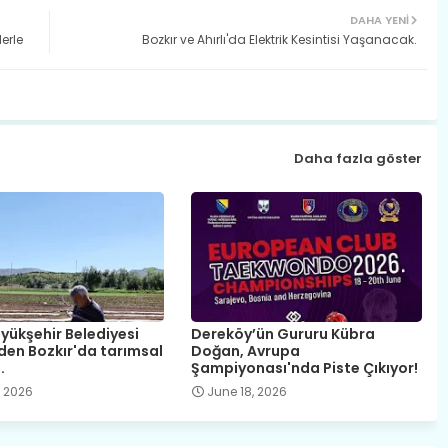
DAHA YENI
erle
Bozkır ve Ahırlı'da Elektrik Kesintisi Yaşanacak.
Daha fazla göster
yükşehir Belediyesi
Dereköy’ün Gururu Kübra
nden Bozkır'da tarımsal
Doğan, Avrupa
.
Şampiyonası'nda Piste Çıkıyor!
, 2026
June 18, 2026