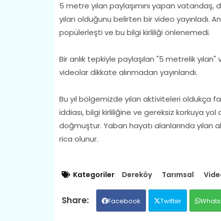
5 metre yılan paylaşımını yapan vatandaş, da
yılan olduğunu belirten bir video yayınladı. Anc
popülerleşti ve bu bilgi kirliliği önlenemedi.
Bir anlık tepkiyle paylaşılan "5 metrelik yıla
videolar dikkate alınmadan yayınlandı.
Bu yıl bölgemizde yılan aktiviteleri oldukça 
iddiası, bilgi kirliliğine ve gereksiz korkuya
doğmuştur. Yaban hayatı alanlarında yılan akt
rica olunur.
Kategoriler
Dereköy
Tarımsal
Vide
Facebook
Twitter
Whats