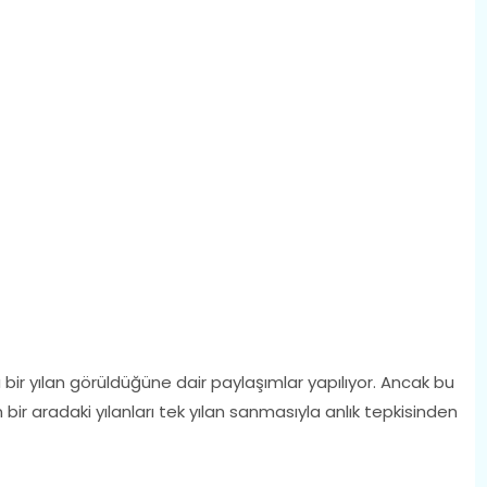
r yılan görüldüğüne dair paylaşımlar yapılıyor. Ancak bu
ın bir aradaki yılanları tek yılan sanmasıyla anlık tepkisinden