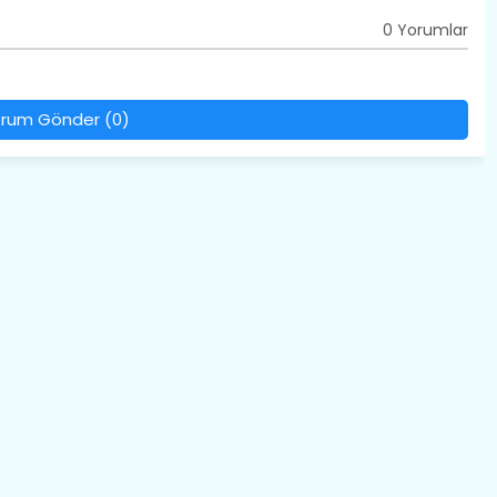
0 Yorumlar
rum Gönder (0)