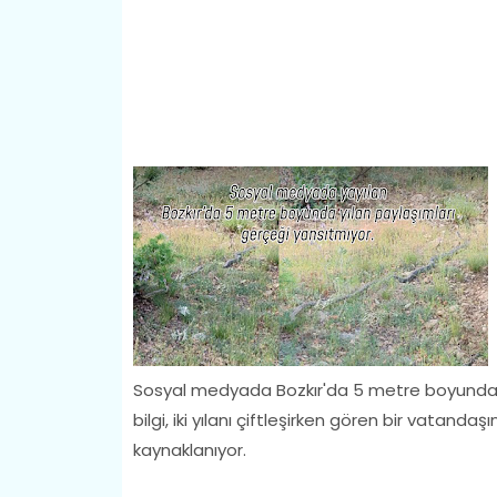
Sosyal medyada Bozkır'da 5 metre boyunda bi
bilgi, iki yılanı çiftleşirken gören bir vatandaş
kaynaklanıyor.