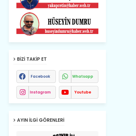
BIZI TAKIP ET
Facebook
Whatsapp
Instagram
Youtube
AYIN İLGI GÖRENLERI