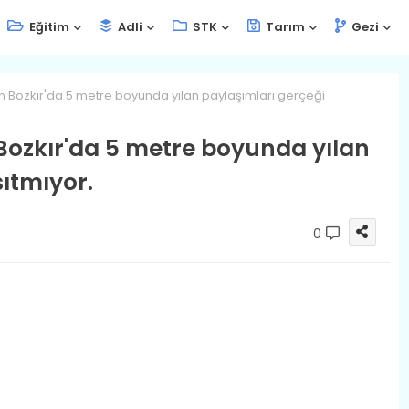
Eğitim
Adli
STK
Tarım
Gezi
 Bozkır'da 5 metre boyunda yılan paylaşımları gerçeği
ozkır'da 5 metre boyunda yılan
ıtmıyor.
0