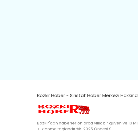
Bozkır Haber - Sırıstat Haber Merkezi Hakkın
Bozkır'dan haberler onlarca yıllık bir güven ve 10 Mi
+ izlenme taçlandırdık. 2025 Öncesi S…