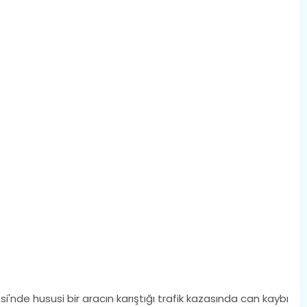
esi'nde hususi bir aracın karıştığı trafik kazasında can kaybı