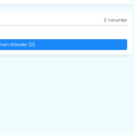
0 Yorumlar
rum Gönder (0)