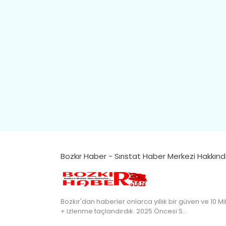
Bozkır Haber - Sırıstat Haber Merkezi Hakkın
Bozkır'dan haberler onlarca yıllık bir güven ve 10 Mi
+ izlenme taçlandırdık. 2025 Öncesi S…