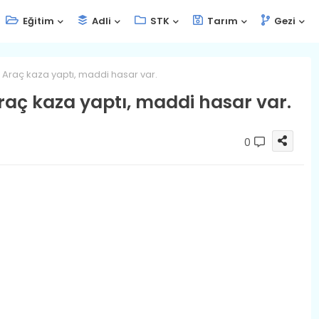
Eğitim
Adli
STK
Tarım
Gezi
si Araç kaza yaptı, maddi hasar var.
Araç kaza yaptı, maddi hasar var.
0