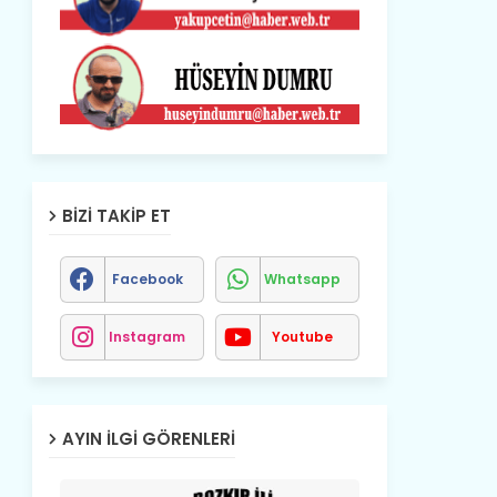
BIZI TAKIP ET
Facebook
Whatsapp
Instagram
Youtube
AYIN İLGI GÖRENLERI