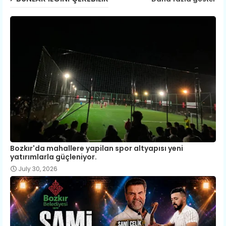
p
Bozkır'da mahallere yapilan spor altyapısı yeni
yatırımlarla güçleniyor.
July 30, 2026