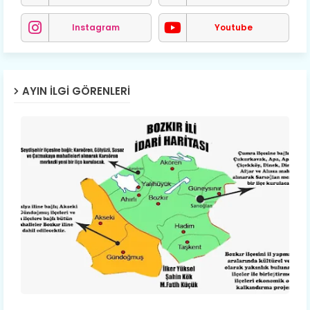
Instagram
Youtube
AYIN İLGI GÖRENLERI