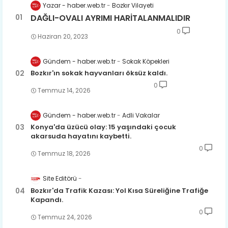
Yazar - haber.web.tr
Bozkır Vilayeti
DAĞLI-OVALI AYRIMI HARİTALANMALIDIR
0
Haziran 20, 2023
Gündem - haber.web.tr
Sokak Köpekleri
Bozkır'ın sokak hayvanları öksüz kaldı.
0
Temmuz 14, 2026
Gündem - haber.web.tr
Adli Vakalar
Konya'da üzücü olay: 15 yaşındaki çocuk
akarsuda hayatını kaybetti.
0
Temmuz 18, 2026
Site Editörü
Bozkır'da Trafik Kazası: Yol Kısa Süreliğine Trafiğe
Kapandı.
0
Temmuz 24, 2026