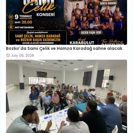
Bozkır'da Sami Çelik ve Hamza Karadağ sahne alacak.
July 06, 2026