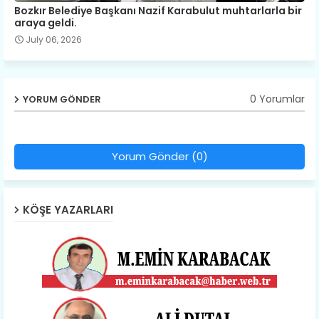
Bozkır Belediye Başkanı Nazif Karabulut muhtarlarla bir
araya geldi.
July 06, 2026
0 Yorumlar
YORUM GÖNDER
Yorum Gönder (0)
KÖŞE YAZARLARI