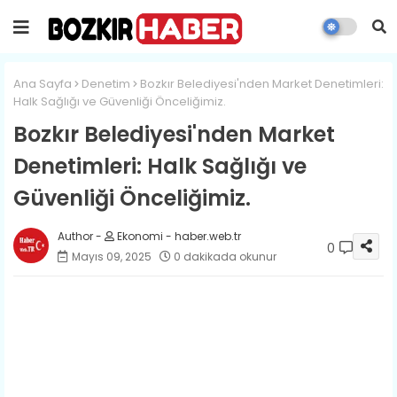
Ana Sayfa
Denetim
Bozkır Belediyesi'nden Market Denetimleri:
Halk Sağlığı ve Güvenliği Önceliğimiz.
Bozkır Belediyesi'nden Market
Denetimleri: Halk Sağlığı ve
Güvenliği Önceliğimiz.
Ekonomi - haber.web.tr
0
Mayıs 09, 2025
0 dakikada okunur