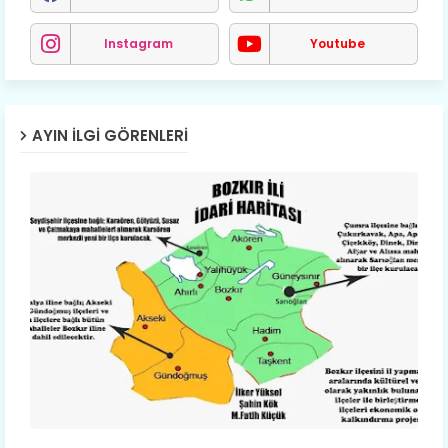
Instagram
Youtube
AYIN İLGI GÖRENLERI