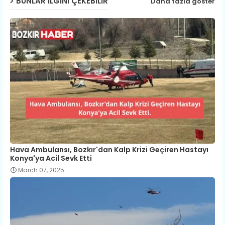
BUNLAR ILGINI ÇEKEBILIR
Daha fazla göster
Hava Ambulansı, Bozkır'dan Kalp Krizi Geçiren Hastayı
Konya'ya Acil Sevk Etti
March 07, 2025