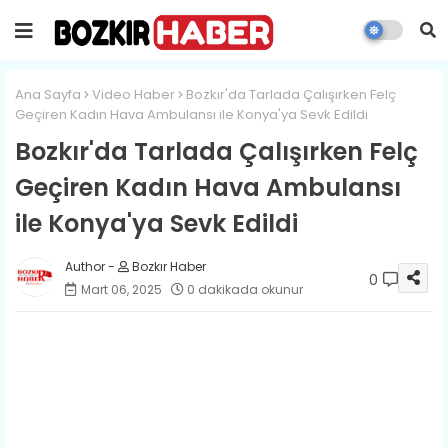
Ana Sayfa
Video Haber
Bozkır'da Tarlada Çalışırken Felç
Geçiren Kadın Hava Ambulansı ile Konya'ya Sevk Edildi
Bozkır'da Tarlada Çalışırken Felç
Geçiren Kadın Hava Ambulansı
ile Konya'ya Sevk Edildi
Bozkır Haber
0
Mart 06, 2025
0 dakikada okunur