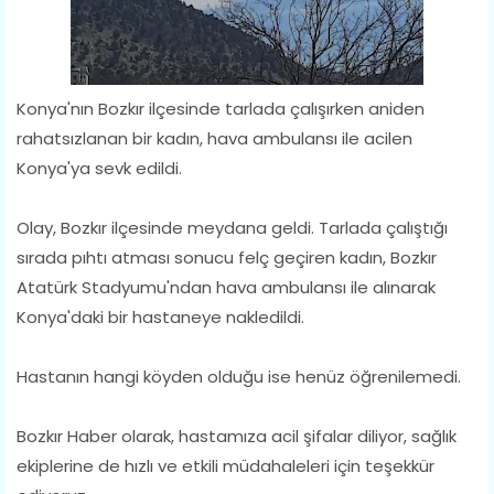
Konya'nın Bozkır ilçesinde tarlada çalışırken aniden
rahatsızlanan bir kadın, hava ambulansı ile acilen
Konya'ya sevk edildi.
Olay, Bozkır ilçesinde meydana geldi. Tarlada çalıştığı
sırada pıhtı atması sonucu felç geçiren kadın, Bozkır
Atatürk Stadyumu'ndan hava ambulansı ile alınarak
Konya'daki bir hastaneye nakledildi.
Hastanın hangi köyden olduğu ise henüz öğrenilemedi.
Bozkır Haber olarak, hastamıza acil şifalar diliyor, sağlık
ekiplerine de hızlı ve etkili müdahaleleri için teşekkür