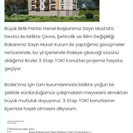
Büyük Birlik Partisi Genel Başkanımız Sayın Mustafa
Destici ile birlikte Çevre, Şehircilik ve İklim Değişikliği
Bakanımız Sayın Murat Kurum ile yaptığımız görüşmeler
neticesinde, bu yıl içerisinde ihaleye çıkacağı sözünü
aldığımız Bozkır 3. Etap TOKİ Konutları projemiz hayata
geçiyor.
Bozkır'ımız için tüm kurumlarımızla birlikte yoğun bir
şekilde sürdürdüğümüz çalışmaların meyvesini almaktan
büyük mutluluk duyuyoruz. 3. Etap TOKİ konutlarının
ilçemize hayırlı olmasını diliyorum.