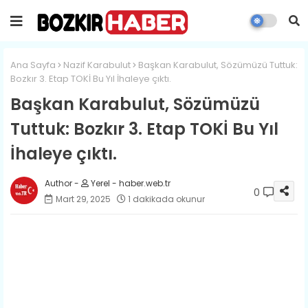
Ana Sayfa
Nazif Karabulut
Başkan Karabulut, Sözümüzü Tuttuk:
Bozkır 3. Etap TOKİ Bu Yıl İhaleye çıktı.
Başkan Karabulut, Sözümüzü
Tuttuk: Bozkır 3. Etap TOKİ Bu Yıl
İhaleye çıktı.
Yerel - haber.web.tr
0
Mart 29, 2025
1 dakikada okunur