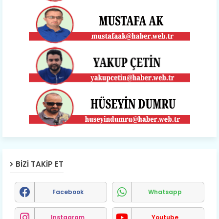
BIZI TAKIP ET
Facebook
Whatsapp
Instagram
Youtube