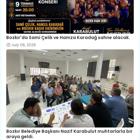
Bozkır'da Sami Çelik ve Hamza Karadağ sahne alacak.
July 06, 2026
Bozkır Belediye Başkanı Nazif Karabulut muhtarlarla bir
araya geldi.