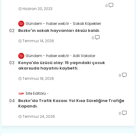
0
Haziran 20, 2023
Gündem - haber.web.tr
Sokak Köpekleri
Bozkır'ın sokak hayvanları öksüz kaldı.
0
Temmuz 14, 2026
Gündem - haber.web.tr
Adli Vakalar
Konya'da üzücü olay: 15 yaşındaki çocuk
akarsuda hayatını kaybetti.
0
Temmuz 18, 2026
Site Editörü
Bozkır'da Trafik Kazası: Yol Kısa Süreliğine Trafiğe
Kapandı.
0
Temmuz 24, 2026