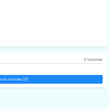
0 Yorumlar
rum Gönder (0)