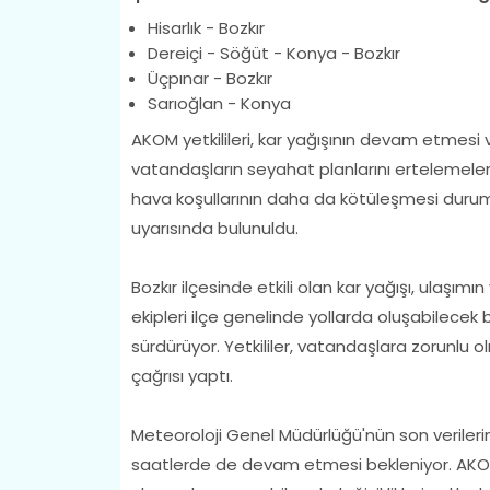
Hisarlık - Bozkır
Dereiçi - Söğüt - Konya - Bozkır
Üçpınar - Bozkır
Sarıoğlan - Konya
AKOM yetkilileri, kar yağışının devam etmesi 
vatandaşların seyahat planlarını ertelemeleri
hava koşullarının daha da kötüleşmesi durum
uyarısında bulunuldu.
Bozkır ilçesinde etkili olan kar yağışı, ulaşım
ekipleri ilçe genelinde yollarda oluşabilecek
sürdürüyor. Yetkililer, vatandaşlara zorunlu o
çağrısı yaptı.
Meteoroloji Genel Müdürlüğü'nün son verileri
saatlerde de devam etmesi bekleniyor. AKOM,