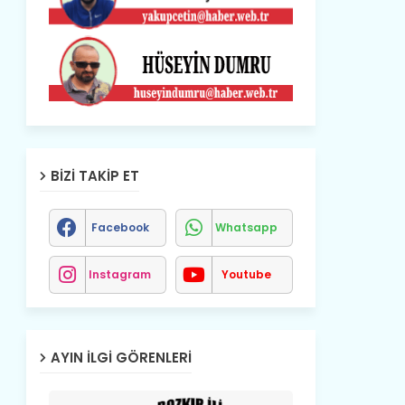
BIZI TAKIP ET
Facebook
Whatsapp
Instagram
Youtube
AYIN İLGI GÖRENLERI