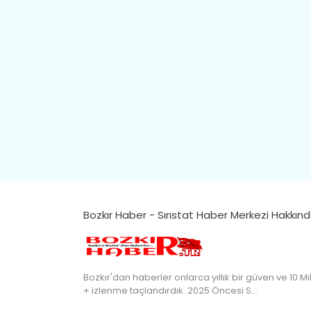
Bozkır Haber - Sırıstat Haber Merkezi Hakkın
Bozkır'dan haberler onlarca yıllık bir güven ve 10 Mi
+ izlenme taçlandırdık. 2025 Öncesi S…