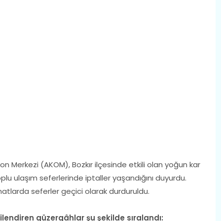
n Merkezi (AKOM), Bozkır ilçesinde etkili olan yoğun kar
plu ulaşım seferlerinde iptaller yaşandığını duyurdu.
hatlarda seferler geçici olarak durduruldu.
gilendiren güzergâhlar şu şekilde sıralandı: