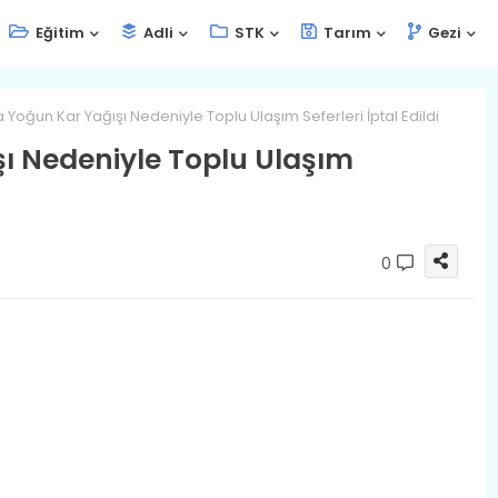
Eğitim
Adli
STK
Tarım
Gezi
 Yoğun Kar Yağışı Nedeniyle Toplu Ulaşım Seferleri İptal Edildi
şı Nedeniyle Toplu Ulaşım
0