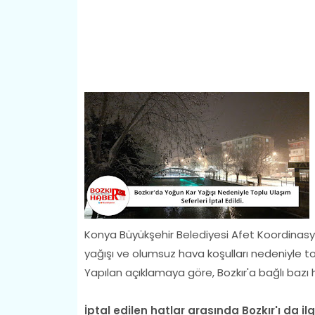
Konya Büyükşehir Belediyesi Afet Koordinasyo
yağışı ve olumsuz hava koşulları nedeniyle to
Yapılan açıklamaya göre, Bozkır'a bağlı bazı 
İptal edilen hatlar arasında Bozkır'ı da il