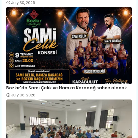
July 30, 2026
Bozkır'da Sami Çelik ve Hamza Karadağ sahne alacak.
July 06, 2026