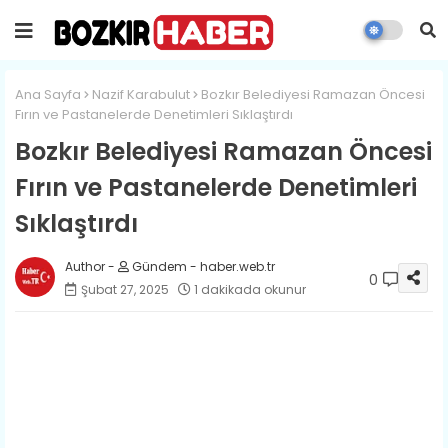
Ana Sayfa
Nazif Karabulut
Bozkır Belediyesi Ramazan Öncesi
Fırın ve Pastanelerde Denetimleri Sıklaştırdı
Bozkır Belediyesi Ramazan Öncesi
Fırın ve Pastanelerde Denetimleri
Sıklaştırdı
Gündem - haber.web.tr
0
Şubat 27, 2025
1 dakikada okunur