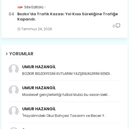
Site Editörü
Bozkır'da Trafik Kazası: Yol Kısa Süreliğine Trafiğe
Kapandı.
0
Temmuz 24, 2026
YORUMLAR
UMUR HAZANGİL
BOZKIR BELEDİYESİNİ KUTLARIM.YAZŞENLİKLERİNİ KENDİ...
UMUR HAZANGİL
Maalesef gençlerbirliği futbol klubü bu sezon bekl...
UMUR HAZANGİL
"Hayalimdeki Okul Bahçesi Tasarım ve Beceri Y...