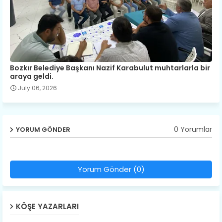
Bozkır Belediye Başkanı Nazif Karabulut muhtarlarla bir
araya geldi.
July 06, 2026
0 Yorumlar
YORUM GÖNDER
Yorum Gönder (0)
KÖŞE YAZARLARI