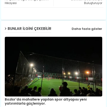
Hikayesi
Buluşturuyor
ap
p
BUNLAR ILGINI ÇEKEBILIR
Daha fazla göster
Bozkır'da mahallere yapilan spor altyapısı yeni
yatırımlarla güçleniyor.