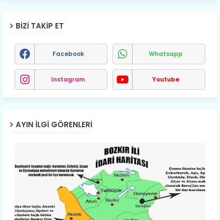
BIZI TAKIP ET
Facebook
Whatsapp
Instagram
Youtube
AYIN İLGI GÖRENLERI