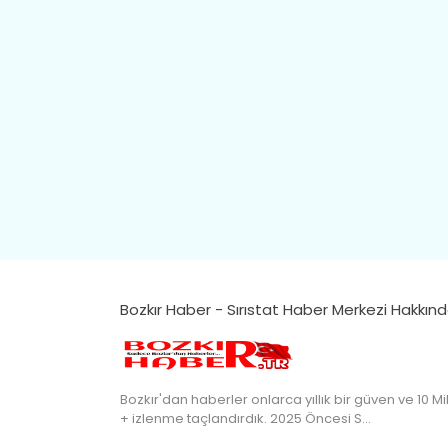
Bozkır Haber - Sırıstat Haber Merkezi Hakkın
Bozkır'dan haberler onlarca yıllık bir güven ve 10 Mi
+ izlenme taçlandırdık. 2025 Öncesi S…