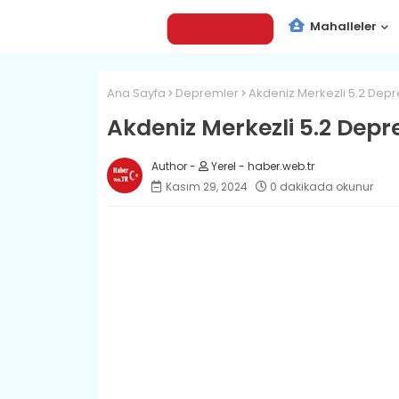
Mahalleler
Ana Sayfa
Depremler
Akdeniz Merkezli 5.2 Depre
Akdeniz Merkezli 5.2 Depre
Yerel - haber.web.tr
Kasım 29, 2024
0 dakikada okunur