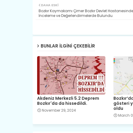
DAHA ESKI
Bozkır Kaymakamı Çimer Bozkır Devlet Hastanesind
İnceleme ve Değerlendirmelerde Bulundu.
BUNLAR ILGINI ÇEKEBILIR
Akdeniz Merkezli 5.2 Deprem
Bozkır’da
Bozkır'da da hissedildi.
gösteri y
oldu
November 29, 2024
March 0