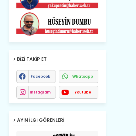
BIZI TAKIP ET
Facebook
Whatsapp
Instagram
Youtube
AYIN İLGI GÖRENLERI