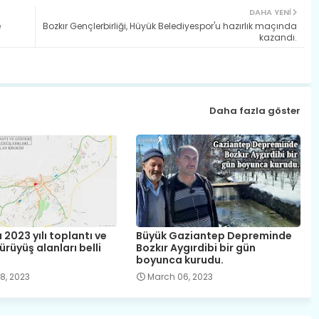
DAHA YENI
e
Bozkır Gençlerbirliği, Hüyük Belediyespor'u hazırlık maçında
kazandı.
Daha fazla göster
 2023 yılı toplantı ve
Büyük Gaziantep Depreminde
ürüyüş alanları belli
Bozkır Aygırdibi bir gün
boyunca kurudu.
8, 2023
March 06, 2023