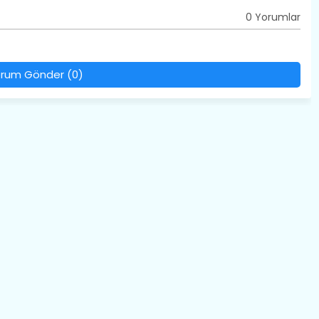
0 Yorumlar
rum Gönder (0)