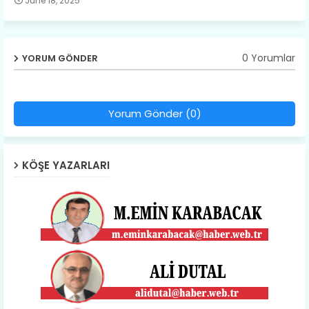
June 18, 2025
0 Yorumlar
YORUM GÖNDER
Yorum Gönder (0)
KÖŞE YAZARLARI