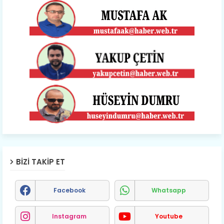
BIZI TAKIP ET
Facebook
Whatsapp
Instagram
Youtube