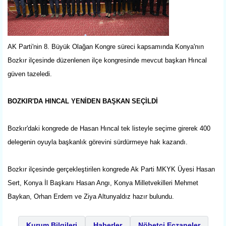
AK Parti'nin 8. Büyük Olağan Kongre süreci kapsamında Konya'nın
Bozkır ilçesinde düzenlenen ilçe kongresinde mevcut başkan Hıncal
güven tazeledi.
BOZKIR'DA HINCAL YENİDEN BAŞKAN SEÇİLDİ
Bozkır'daki kongrede de Hasan Hıncal tek listeyle seçime girerek 400
delegenin oyuyla başkanlık görevini sürdürmeye hak kazandı.
Bozkır ilçesinde gerçekleştirilen kongrede Ak Parti MKYK Üyesi Hasan
Sert, Konya İl Başkanı Hasan Angı, Konya Milletvekilleri Mehmet
Baykan, Orhan Erdem ve Ziya Altunyaldız hazır bulundu.
Kurum Bilgileri
Haberler
Nöbetçi Eczaneler