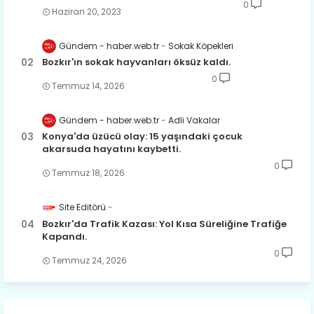
0
Haziran 20, 2023
Gündem - haber.web.tr
Sokak Köpekleri
Bozkır'ın sokak hayvanları öksüz kaldı.
0
Temmuz 14, 2026
Gündem - haber.web.tr
Adli Vakalar
Konya'da üzücü olay: 15 yaşındaki çocuk
akarsuda hayatını kaybetti.
0
Temmuz 18, 2026
Site Editörü
Bozkır'da Trafik Kazası: Yol Kısa Süreliğine Trafiğe
Kapandı.
0
Temmuz 24, 2026