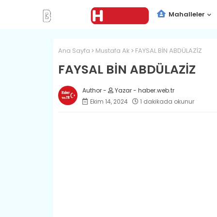
Mahalleler
Ana Sayfa
Mustafa Ak
FAYSAL BİN ABDÜLAZİZ
FAYSAL BİN ABDÜLAZİZ
Yazar - haber.web.tr
Ekim 14, 2024
1 dakikada okunur