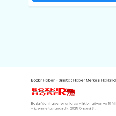
Bozkır Haber - Sırıstat Haber Merkezi Hakkın
Bozkır'dan haberler onlarca yıllık bir güven ve 10 Mi
+ izlenme taçlandırdık. 2025 Öncesi S…