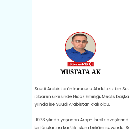
Suudi Arabistan'ın kurucusu Abdülaziz bin Su
itibaren ülkesinde Hicaz Emirliği, Meclis başkan
yılında ise Suudi Arabistan kralı oldu.
1973 yılında yaşanan Arap- İsrail savaşlarınd
birliği planına karşılık İslam birliğini savundu.