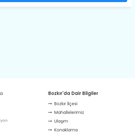
da
Bozkır'da Dair Bilgiler
Bozkır İlçesi
Mahallelerimiz
lyon
Ulaşım
Konaklama