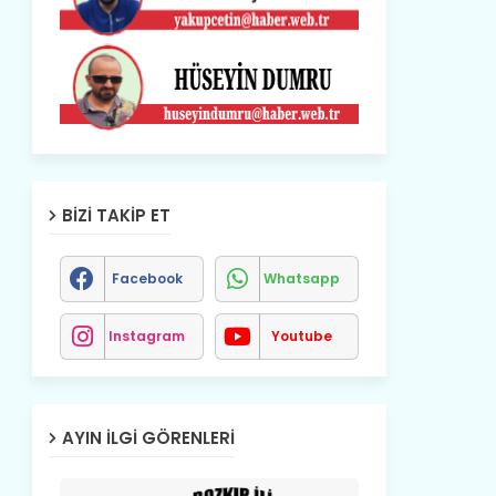
BIZI TAKIP ET
Facebook
Whatsapp
Instagram
Youtube
AYIN İLGI GÖRENLERI