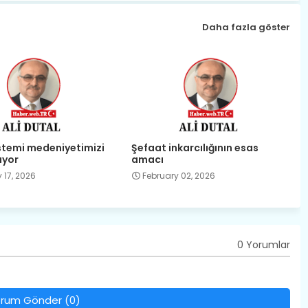
Daha fazla göster
istemi medeniyetimizi
Şefaat inkarcılığının esas
ıyor
amacı
 17, 2026
February 02, 2026
0 Yorumlar
rum Gönder (0)