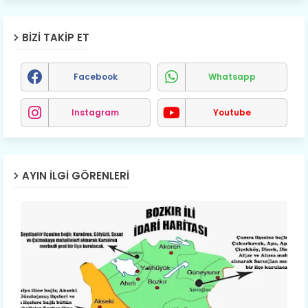
BIZI TAKIP ET
Facebook
Whatsapp
Instagram
Youtube
AYIN İLGI GÖRENLERI