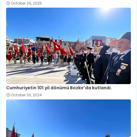
October 29, 2025
Cumhuriyetin 101.yil dönümü Bozkır'da kutlandı.
October 30, 2024