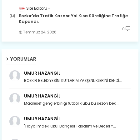
Site Editörü
Bozkır'da Trafik Kazası: Yol Kısa Süreliğine Trafiğe
Kapandı.
0
Temmuz 24, 2026
YORUMLAR
UMUR HAZANGİL
BOZKIR BELEDİYESİNİ KUTLARIM.YAZŞENLİKLERİNİ KENDİ...
UMUR HAZANGİL
Maalesef gençlerbirliği futbol klubü bu sezon bekl...
UMUR HAZANGİL
"Hayalimdeki Okul Bahçesi Tasarım ve Beceri Y...