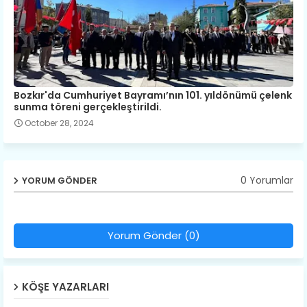
Bozkır'da Cumhuriyet Bayramı’nın 101. yıldönümü çelenk
sunma töreni gerçekleştirildi.
October 28, 2024
0 Yorumlar
YORUM GÖNDER
Yorum Gönder (0)
KÖŞE YAZARLARI