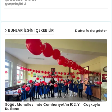
gerçekleştirildi.
ap
p
BUNLAR ILGINI ÇEKEBILIR
Daha fazla göster
Söğüt Mahallesi'nde Cumhuriyet'in 102. Yılı Coşkuyla
Kutlandı