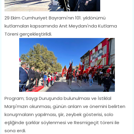
29 Ekim Cumhuriyet Bayramı'nın 101. yıldönümü
kutlamaları kapsamında Anıt Meydanı'nda Kutlama
Töreni gerçekleştirildi.
Program; Saygı Duruşunda bulunulması ve İstiklal
Marşı'mızın okunması, günün anlam ve önemini belirten
konuşmaların yapılması, şiir, zeybek gösterisi, solo
eşliğinde şarklar söylenmesi ve Resmigeçit töreni ile
sona erdi.