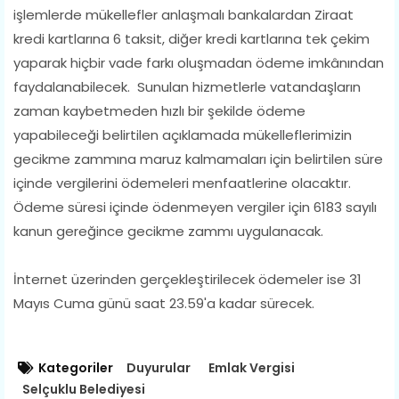
işlemlerde mükellefler anlaşmalı bankalardan Ziraat
kredi kartlarına 6 taksit, diğer kredi kartlarına tek çekim
yaparak hiçbir vade farkı oluşmadan ödeme imkânından
faydalanabilecek. Sunulan hizmetlerle vatandaşların
zaman kaybetmeden hızlı bir şekilde ödeme
yapabileceği belirtilen açıklamada mükelleflerimizin
gecikme zammına maruz kalmamaları için belirtilen süre
içinde vergilerini ödemeleri menfaatlerine olacaktır.
Ödeme süresi içinde ödenmeyen vergiler için 6183 sayılı
kanun gereğince gecikme zammı uygulanacak.
İnternet üzerinden gerçekleştirilecek ödemeler ise 31
Mayıs Cuma günü saat 23.59'a kadar sürecek.
Kategoriler
Duyurular
Emlak Vergisi
Selçuklu Belediyesi