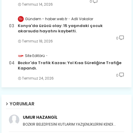
0
Temmuz 14, 2026
Gündem - haber.web.tr
Adli Vakalar
Konya'da üzücü olay: 15 yaşındaki çocuk
akarsuda hayatını kaybetti.
0
Temmuz 18, 2026
Site Editörü
Bozkır'da Trafik Kazası: Yol Kısa Süreliğine Trafiğe
Kapandı.
0
Temmuz 24, 2026
YORUMLAR
UMUR HAZANGİL
BOZKIR BELEDİYESİNİ KUTLARIM.YAZŞENLİKLERİNİ KENDİ...