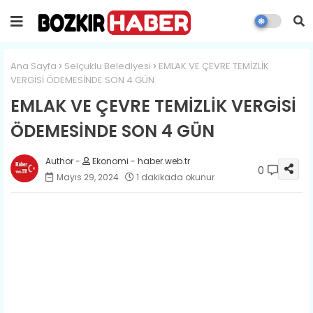
Ana Sayfa
Selçuklu Belediyesi
EMLAK VE ÇEVRE TEMİZLİK
VERGİSİ ÖDEMESİNDE SON 4 GÜN
EMLAK VE ÇEVRE TEMİZLİK VERGİSİ
ÖDEMESİNDE SON 4 GÜN
Ekonomi - haber.web.tr
0
Mayıs 29, 2024
1 dakikada okunur