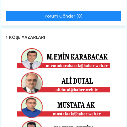
Yorum Gönder (0)
KÖŞE YAZARLARI