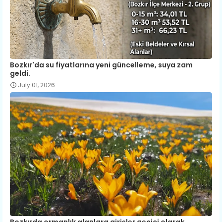
Bozkır'da su fiyatlarına yeni güncelleme, suya zam
geldi.
July 01, 2026
Bozkırda ormanlık alanlara girişler geçici olarak