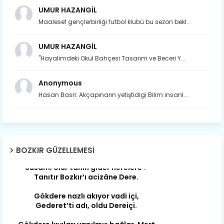
UMUR HAZANGİL
Maalesef gençlerbirliği futbol klubü bu sezon bekl...
UMUR HAZANGİL
"Hayalimdeki Okul Bahçesi Tasarım ve Beceri Y...
Anonymous
Hasan Basri: Akçapınarın yetiştidigi Bilim insanl...
Son yıllarda orda yok artık ağlayan,
Çat değişti, şimdi gülüyor Çağlayan.
BOZKIR GÜZELLEMESI
Susam; olur tahin gider nerelere ?
Tanıtır Bozkır’ı acizâne Dere.
Gökdere nazlı akıyor vadi içi,
Gederet’ti adı, oldu Dereiçi.
Gökdere kıyıları yapılmış bağlar, Mert
ve yiğitler obasıdır Hamzalar.