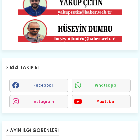
BIZI TAKIP ET
Facebook
Whatsapp
Instagram
Youtube
AYIN İLGI GÖRENLERI