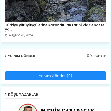
Türkiye yürüyüşçülerine kazandırılan tarihi Via Sebaste
yolu
August 26, 2024
0 Yorumlar
YORUM GÖNDER
Yorum Gönder (0)
KÖŞE YAZARLARI