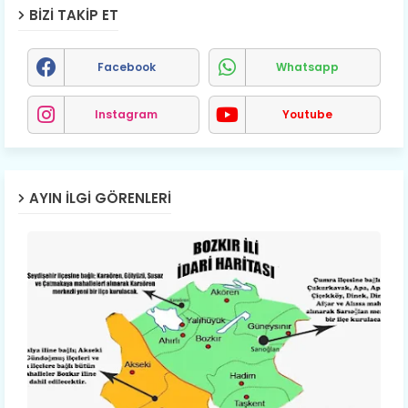
BIZI TAKIP ET
Facebook
Whatsapp
Instagram
Youtube
AYIN İLGI GÖRENLERI