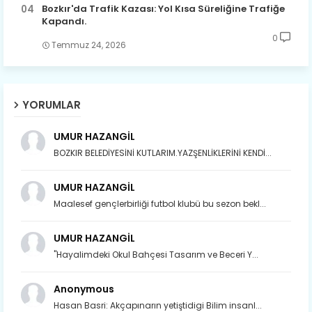
Bozkır'da Trafik Kazası: Yol Kısa Süreliğine Trafiğe
Kapandı.
0
Temmuz 24, 2026
YORUMLAR
UMUR HAZANGİL
BOZKIR BELEDİYESİNİ KUTLARIM.YAZŞENLİKLERİNİ KENDİ...
UMUR HAZANGİL
Maalesef gençlerbirliği futbol klubü bu sezon bekl...
UMUR HAZANGİL
"Hayalimdeki Okul Bahçesi Tasarım ve Beceri Y...
Anonymous
Hasan Basri: Akçapınarın yetiştidigi Bilim insanl...