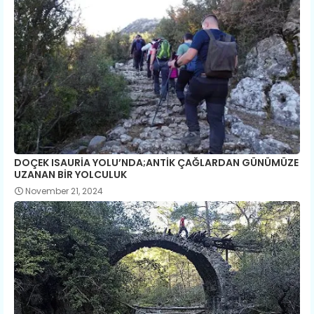
DOÇEK ISAURİA YOLU’NDA;ANTİK ÇAĞLARDAN GÜNÜMÜZE
UZANAN BİR YOLCULUK
November 21, 2024