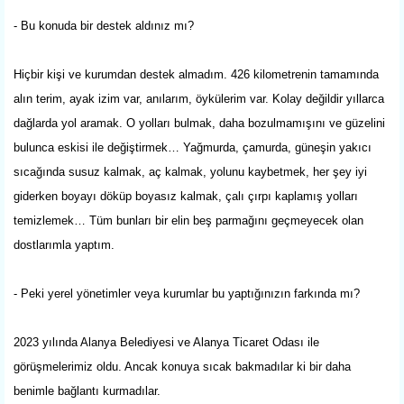
- Bu konuda bir destek aldınız mı?
Hiçbir kişi ve kurumdan destek almadım. 426 kilometrenin tamamında
alın terim, ayak izim var, anılarım, öykülerim var. Kolay değildir yıllarca
dağlarda yol aramak. O yolları bulmak, daha bozulmamışını ve güzelini
bulunca eskisi ile değiştirmek… Yağmurda, çamurda, güneşin yakıcı
sıcağında susuz kalmak, aç kalmak, yolunu kaybetmek, her şey iyi
giderken boyayı döküp boyasız kalmak, çalı çırpı kaplamış yolları
temizlemek… Tüm bunları bir elin beş parmağını geçmeyecek olan
dostlarımla yaptım.
- Peki yerel yönetimler veya kurumlar bu yaptığınızın farkında mı?
2023 yılında Alanya Belediyesi ve Alanya Ticaret Odası ile
görüşmelerimiz oldu. Ancak konuya sıcak bakmadılar ki bir daha
benimle bağlantı kurmadılar.