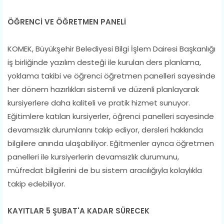
ÖĞRENCİ VE ÖĞRETMEN PANELİ
KOMEK, Büyükşehir Belediyesi Bilgi İşlem Dairesi Başkanlığı
iş birliğinde yazılım desteği ile kurulan ders planlama,
yoklama takibi ve öğrenci öğretmen panelleri sayesinde
her dönem hazırlıkları sistemli ve düzenli planlayarak
kursiyerlere daha kaliteli ve pratik hizmet sunuyor.
Eğitimlere katılan kursiyerler, öğrenci panelleri sayesinde
devamsızlık durumlarını takip ediyor, dersleri hakkında
bilgilere anında ulaşabiliyor. Eğitmenler ayrıca öğretmen
panelleri ile kursiyerlerin devamsızlık durumunu,
müfredat bilgilerini de bu sistem aracılığıyla kolaylıkla
takip edebiliyor.
KAYITLAR 5 ŞUBAT'A KADAR SÜRECEK