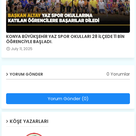
KONYA BÜYÜKŞEHİR YAZ SPOR OKULLARI 28 İLÇEDE 11 BİN
ÖĞRENCİYLE BAŞLADI.
July 11, 2025
0 Yorumlar
YORUM GÖNDER
Yorum Gönder (0)
KÖŞE YAZARLARI