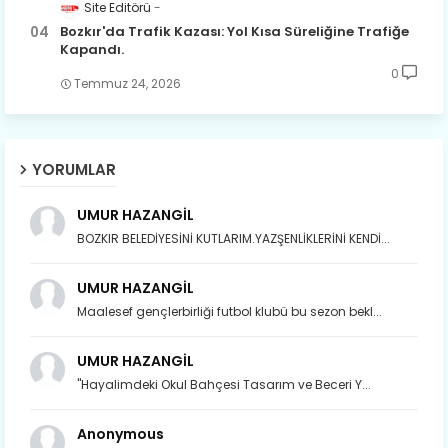
Site Editörü
Bozkır'da Trafik Kazası: Yol Kısa Süreliğine Trafiğe
Kapandı.
0
Temmuz 24, 2026
YORUMLAR
UMUR HAZANGİL
BOZKIR BELEDİYESİNİ KUTLARIM.YAZŞENLİKLERİNİ KENDİ...
UMUR HAZANGİL
Maalesef gençlerbirliği futbol klubü bu sezon bekl...
UMUR HAZANGİL
"Hayalimdeki Okul Bahçesi Tasarım ve Beceri Y...
Anonymous