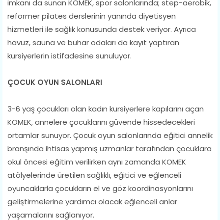
imkanı da sunan KOMEK, spor salonlarında; step-aerobik,
reformer pilates derslerinin yanında diyetisyen
hizmetleri ile sağlık konusunda destek veriyor. Ayrıca
havuz, sauna ve buhar odaları da kayıt yaptıran
kursiyerlerin istifadesine sunuluyor.
ÇOCUK OYUN SALONLARI
3-6 yaş çocukları olan kadın kursiyerlere kapılarını açan
KOMEK, annelere çocuklarını güvende hissedecekleri
ortamlar sunuyor. Çocuk oyun salonlarında eğitici annelik
branşında ihtisas yapmış uzmanlar tarafından çocuklara
okul öncesi eğitim verilirken aynı zamanda KOMEK
atölyelerinde üretilen sağlıklı, eğitici ve eğlenceli
oyuncaklarla çocukların el ve göz koordinasyonlarını
geliştirmelerine yardımcı olacak eğlenceli anlar
yaşamalarını sağlanıyor.