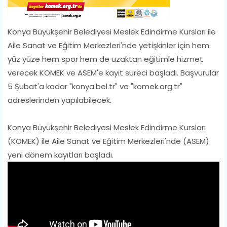
Konya Büyükşehir Belediyesi Meslek Edindirme Kursları ile
Aile Sanat ve Eğitim Merkezleri'nde yetişkinler için hem
yüz yüze hem spor hem de uzaktan eğitimle hizmet
verecek KOMEK ve ASEM'e kayıt süreci başladı. Başvurular
5 Şubat'a kadar "konya.bel.tr" ve "komek.org.tr"
adreslerinden yapılabilecek.
Konya Büyükşehir Belediyesi Meslek Edindirme Kursları
(KOMEK) ile Aile Sanat ve Eğitim Merkezleri'nde (ASEM)
yeni dönem kayıtları başladı.