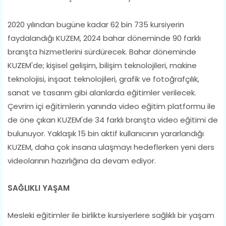
2020 yılından bugüne kadar 62 bin 735 kursiyerin
faydalandığı KUZEM, 2024 bahar döneminde 90 farklı
branşta hizmetlerini sürdürecek. Bahar döneminde
KUZEM'de; kişisel gelişim, bilişim teknolojileri, makine
teknolojisi, inşaat teknolojileri, grafik ve fotoğrafçılık,
sanat ve tasarım gibi alanlarda eğitimler verilecek.
Çevrim içi eğitimlerin yanında video eğitim platformu ile
de öne çıkan KUZEM'de 34 farklı branşta video eğitimi de
bulunuyor. Yaklaşık 15 bin aktif kullanıcının yararlandığı
KUZEM, daha çok insana ulaşmayı hedeflerken yeni ders
videolarının hazırlığına da devam ediyor.
SAĞLIKLI YAŞAM
Mesleki eğitimler ile birlikte kursiyerlere sağlıklı bir yaşam