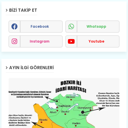
BIZI TAKIP ET
Facebook
Whatsapp
Instagram
Youtube
AYIN İLGI GÖRENLERI