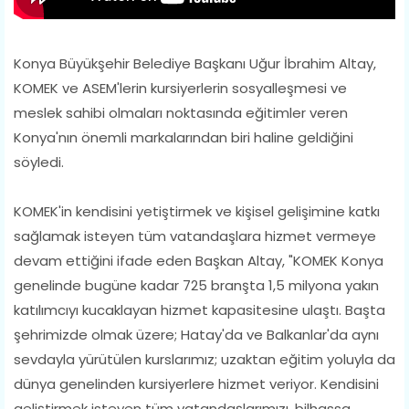
Konya Büyükşehir Belediye Başkanı Uğur İbrahim Altay,
KOMEK ve ASEM'lerin kursiyerlerin sosyalleşmesi ve
meslek sahibi olmaları noktasında eğitimler veren
Konya'nın önemli markalarından biri haline geldiğini
söyledi.
KOMEK'in kendisini yetiştirmek ve kişisel gelişimine katkı
sağlamak isteyen tüm vatandaşlara hizmet vermeye
devam ettiğini ifade eden Başkan Altay, "KOMEK Konya
genelinde bugüne kadar 725 branşta 1,5 milyona yakın
katılımcıyı kucaklayan hizmet kapasitesine ulaştı. Başta
şehrimizde olmak üzere; Hatay'da ve Balkanlar'da aynı
sevdayla yürütülen kurslarımız; uzaktan eğitim yoluyla da
dünya genelinden kursiyerlere hizmet veriyor. Kendisini
geliştirmek isteyen tüm vatandaşlarımızı, bilhassa