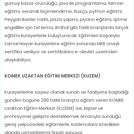
gümüş kazaz örücülüğü, java ile programlama, keman
eğitimi, seramik biçimlendirme, Rusça, python eğitimi,
Peygamberler tarihi, pizza yapımı, piyano eğitimi, işitme
engelliler için tel kırma, ilmihal gibi farklı branşlarda birçok
eğitimi kursiyerlerle buluşturacak. Eğitimleri başarıyla
tamamlayan kursiyerlere eğitim sonunda MEB onaylı
sertifika veriliyor ve sertifikalara e-devlet üzerinden
ulaşılabiliyor.
KOMEK UZAKTAN EĞİTİM MERKEZİ (KUZEM)
Kursiyerlerine sayısız olanak sunan ve faaliyete başladığı
günden bugüne 299 farklı branşta eğitim veren KOMEK
Uzaktan Eğitim Merkezi (KUZEM) ise, kişisel ve
profesyonel gelişimi desteklemek amacıyla sunduğu
geniş yelpazedeki eğitimlerle, katılımcılara istedikleri
alanda uzmanlaşma fırsatı sunuyor.