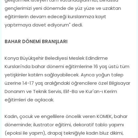
gençlerimizi yeni dönemde de yüz yüze ve uzaktan
eğitimlerin devam edeceği kurslarımıza kayıt
yaptırmaya davet ediyorum" dedi.
BAHAR DÖNEMİ BRANŞLARI
Konya Büyükşehir Belediyesi Meslek Edindirme
Kursları'nda bahar dönemi eğitimlerine 16 yaş üstü tüm
yetişkinler katılım sağlayabilecek. Ayrıca yoğun talep
üzerine 14-17 yaş aralığındaki öğrencilere özel Bilgisayar
Donanım ve Teknik Servis, Elif-Ba ve Kur'an-ı Kerim
eğitimleri de açılacak.
Kadın, çocuk ve engellilere öncelik veren KOMEK, bahar
döneminde; ilustrator eğitimi, dekoratif tablo yapımı
(epoksi ile yapım), drapaj tekniğiyle kadın bluz dikimi,