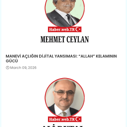
MANEVİ AÇLIĞIN DİJİTAL YANSIMASI: “ALLAH” KELAMININ
GÜCÜ
March 09, 2026