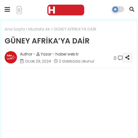
Ana Sayfa
Mustafa Ak
GÜNEY AFRİKA’YA DAİR
GÜNEY AFRİKA’YA DAİR
Yazar - haber.web.tr
0
Ocak 29, 2024
2 dakikada okunur