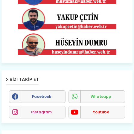
BIZI TAKIP ET
Facebook
Whatsapp
Instagram
Youtube