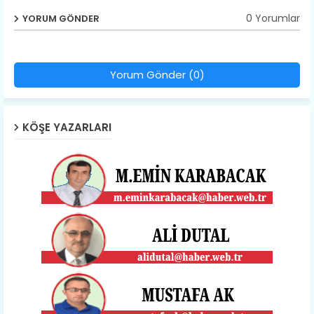
0 Yorumlar
YORUM GÖNDER
Yorum Gönder (0)
KÖŞE YAZARLARI