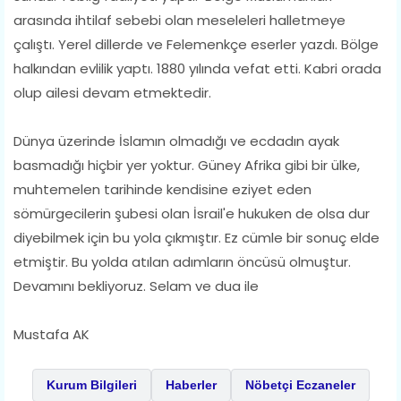
arasında ihtilaf sebebi olan meseleleri halletmeye
çalıştı. Yerel dillerde ve Felemenkçe eserler yazdı. Bölge
halkından evlilik yaptı. 1880 yılında vefat etti. Kabri orada
olup ailesi devam etmektedir.
Dünya üzerinde İslamın olmadığı ve ecdadın ayak
basmadığı hiçbir yer yoktur. Güney Afrika gibi bir ülke,
muhtemelen tarihinde kendisine eziyet eden
sömürgecilerin şubesi olan İsrail'e hukuken de olsa dur
diyebilmek için bu yola çıkmıştır. Ez cümle bir sonuç elde
etmiştir. Bu yolda atılan adımların öncüsü olmuştur.
Devamını bekliyoruz. Selam ve dua ile
Mustafa AK
Kurum Bilgileri
Haberler
Nöbetçi Eczaneler