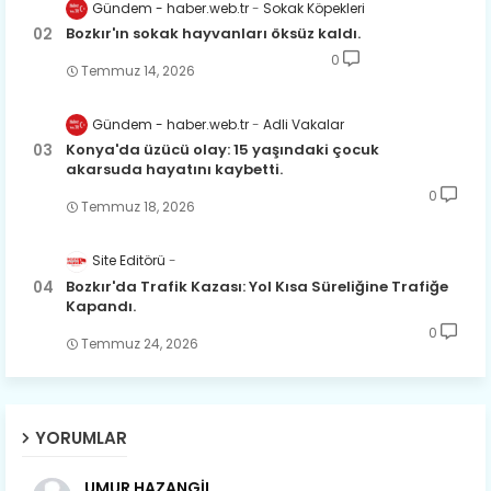
Gündem - haber.web.tr
Sokak Köpekleri
Bozkır'ın sokak hayvanları öksüz kaldı.
0
Temmuz 14, 2026
Gündem - haber.web.tr
Adli Vakalar
Konya'da üzücü olay: 15 yaşındaki çocuk
akarsuda hayatını kaybetti.
0
Temmuz 18, 2026
Site Editörü
Bozkır'da Trafik Kazası: Yol Kısa Süreliğine Trafiğe
Kapandı.
0
Temmuz 24, 2026
YORUMLAR
UMUR HAZANGİL