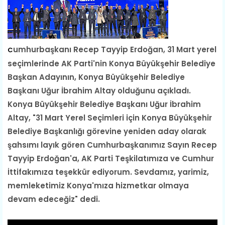
umhurbaşkanı Recep Tayyip Erdoğan, 31 Mart yerel
C
seçimlerinde AK Parti'nin Konya Büyükşehir Belediye
Başkan Adayının, Konya Büyükşehir Belediye
Başkanı Uğur İbrahim Altay olduğunu açıkladı.
Konya Büyükşehir Belediye Başkanı Uğur İbrahim
Altay, "31 Mart Yerel Seçimleri için Konya Büyükşehir
Belediye Başkanlığı görevine yeniden aday olarak
şahsımı layık gören Cumhurbaşkanımız Sayın Recep
Tayyip Erdoğan'a, AK Parti Teşkilatımıza ve Cumhur
İttifakımıza teşekkür ediyorum. Sevdamız, yarimiz,
memleketimiz Konya'mıza hizmetkar olmaya
devam edeceğiz" dedi.