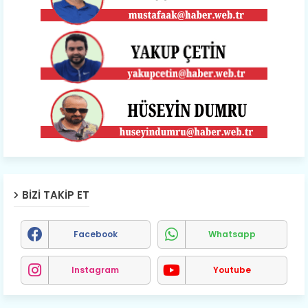
BIZI TAKIP ET
Facebook
Whatsapp
Instagram
Youtube