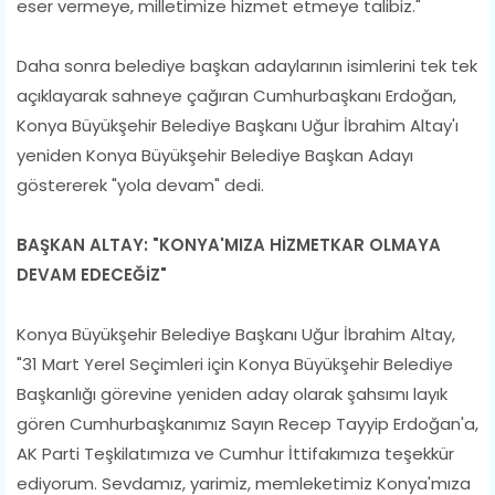
eser vermeye, milletimize hizmet etmeye talibiz."
Daha sonra belediye başkan adaylarının isimlerini tek tek
açıklayarak sahneye çağıran Cumhurbaşkanı Erdoğan,
Konya Büyükşehir Belediye Başkanı Uğur İbrahim Altay'ı
yeniden Konya Büyükşehir Belediye Başkan Adayı
göstererek "yola devam" dedi.
BAŞKAN ALTAY: "KONYA'MIZA HİZMETKAR OLMAYA
DEVAM EDECEĞİZ"
Konya Büyükşehir Belediye Başkanı Uğur İbrahim Altay,
"31 Mart Yerel Seçimleri için Konya Büyükşehir Belediye
Başkanlığı görevine yeniden aday olarak şahsımı layık
gören Cumhurbaşkanımız Sayın Recep Tayyip Erdoğan'a,
AK Parti Teşkilatımıza ve Cumhur İttifakımıza teşekkür
ediyorum. Sevdamız, yarimiz, memleketimiz Konya'mıza