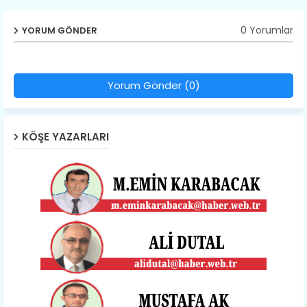
0 Yorumlar
YORUM GÖNDER
Yorum Gönder (0)
KÖŞE YAZARLARI