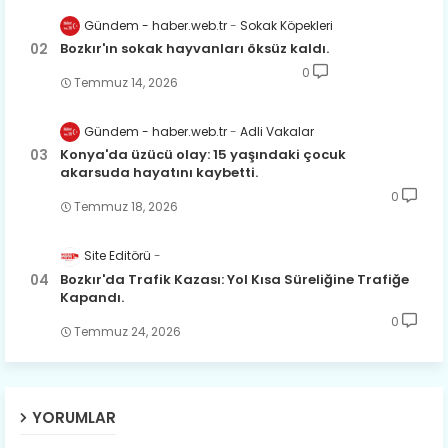
Gündem - haber.web.tr
Sokak Köpekleri
Bozkır'ın sokak hayvanları öksüz kaldı.
0
Temmuz 14, 2026
Gündem - haber.web.tr
Adli Vakalar
Konya'da üzücü olay: 15 yaşındaki çocuk
akarsuda hayatını kaybetti.
0
Temmuz 18, 2026
Site Editörü
Bozkır'da Trafik Kazası: Yol Kısa Süreliğine Trafiğe
Kapandı.
0
Temmuz 24, 2026
YORUMLAR