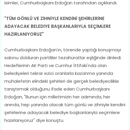
isimler, Cumhurbaşkanı Erdoğan tarafından açıklandı.
"TÜM GÖNLÜ VE ZİHNİYLE KENDİNİ ŞEHİRLERİNE
ADAYACAK BELEDİYE BAŞKANLARIYLA SEÇİMLERE
HAZIRLANIYORUZ"
Cumhurbaşkanı Erdoğan'ın, törende yaptığı konuşmayı
salonu dolduran partililer tezahüratlar eşliğinde dinledi.
Hedeflerinin AK Parti ve Cumhur İttifakı'nda olan
belediyeleri tekrar ezici oranlarla kazanma yanında
muhalefetin elindeki şehirleri de gerçek belediyecilikle
tanıştırmak olduğunu ifade eden Cumhurbaşkanı
Erdoğan, "Bunun için milletimizin her adımında, her
anında, hep yanında olacak tüm gönlü ve zihniyle kendini
şehirlerine adayacak belediye başkanlarıyla seçimlere
hazırlanıyoruz" diye konuştu.