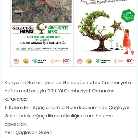
Konya'nın Bozkır ilçesinde Geleceğe nefes Cumhuriyete
nefes mottosuyla “100. Yıl Cumhuriyet Ormanları
kuruyoruz.”
11 Kasım Milli Ağaçlandırma Günü kapsamında Çağlayan
Göleti’ndeki ağaç dikme etkinliğine tüm halkımız
davetlidir.
Yer : Çağlayan Göleti