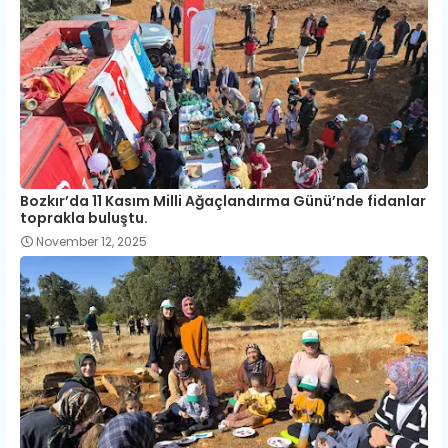
Bozkır’da 11 Kasım Milli Ağaçlandırma Günü’nde fidanlar
toprakla buluştu.
November 12, 2025