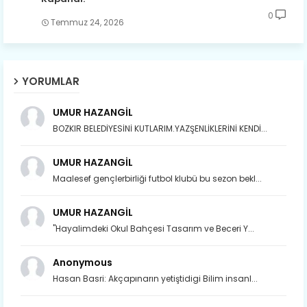
0
Temmuz 24, 2026
YORUMLAR
UMUR HAZANGİL
BOZKIR BELEDİYESİNİ KUTLARIM.YAZŞENLİKLERİNİ KENDİ...
UMUR HAZANGİL
Maalesef gençlerbirliği futbol klubü bu sezon bekl...
UMUR HAZANGİL
"Hayalimdeki Okul Bahçesi Tasarım ve Beceri Y...
Anonymous
Hasan Basri: Akçapınarın yetiştidigi Bilim insanl...