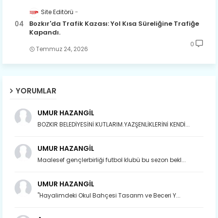
Site Editörü
Bozkır'da Trafik Kazası: Yol Kısa Süreliğine Trafiğe
Kapandı.
0
Temmuz 24, 2026
YORUMLAR
UMUR HAZANGİL
BOZKIR BELEDİYESİNİ KUTLARIM.YAZŞENLİKLERİNİ KENDİ...
UMUR HAZANGİL
Maalesef gençlerbirliği futbol klubü bu sezon bekl...
UMUR HAZANGİL
"Hayalimdeki Okul Bahçesi Tasarım ve Beceri Y...