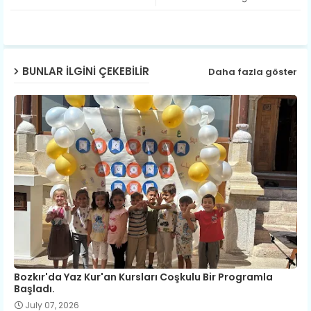
ap
p
BUNLAR ILGINI ÇEKEBILIR
Daha fazla göster
Bozkır'da Yaz Kur'an Kursları Coşkulu Bir Programla
Başladı.
July 07, 2026