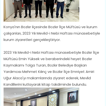
Konya'nın Bozkır ilçesinde Bozkır İlçe Müftüsü ve kurum
çalışanları, 2023 Yılı Mevlid-i Nebi Haftası münasebetiyle
kurum ziyaretleri gerçekleştiriyor.
2023 Yılı Mevlid-i Nebi Haftası münasebetiyle Bozkır İlçe
Müftüsü Emin Yüksek ve beraberindeki heyet Bozkır
Kaymakamı Tolga Turan, Bozkır Belediye Başkan
Yardımcısı Mehmet Kılınç ve Bozkır İlçe Emniyet Amiri
Uğur Alaca'yı makamlarında ziyaret ederek, Mevlid
Kandillerini kutlayarak kitap takdiminde bulundu.