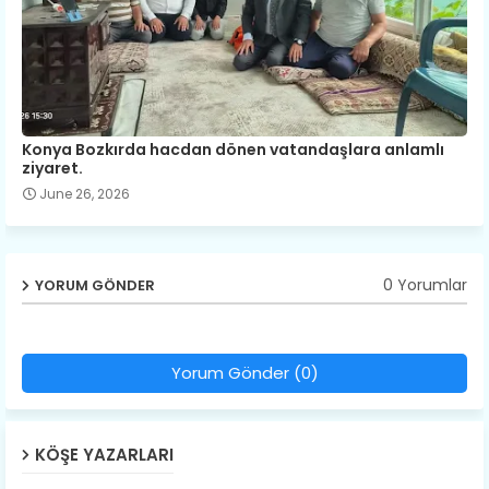
Konya Bozkırda hacdan dönen vatandaşlara anlamlı
ziyaret.
June 26, 2026
0 Yorumlar
YORUM GÖNDER
Yorum Gönder (0)
KÖŞE YAZARLARI