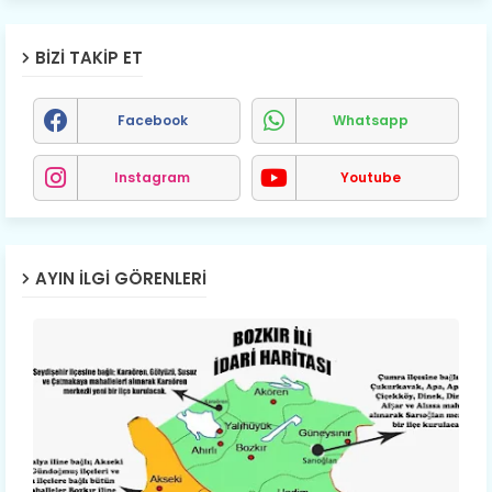
BIZI TAKIP ET
Facebook
Whatsapp
Instagram
Youtube
AYIN İLGI GÖRENLERI