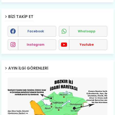
BIZI TAKIP ET
Facebook
Whatsapp
Instagram
Youtube
AYIN İLGI GÖRENLERI