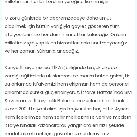
milletimizin her bir ferdinin yüreğine kazınmıştır.
O zorlu günlerde bir depremzedeye daha umut
olabilmek için bütün varlığıyla gayret gösteren tüm
itfaiyecilerimize her daim minnettar kalacağız. Onların
milletimiz için yaptıkları hizmetleri asla unutmayacağız
ve her zaman şükranla anacağız.
Konya İtfaiyemiz ise TİKA işbirliğinde birçok ülkede
verdiği eğitimlerle uluslararası bir marka haline gelmiştir.
Bu anlamda itfaiyemizi hem ekipman hem de personel
anlamında sürekli güçlendiriyoruz. İtfaiye Haftası'nda Sivil
Savunma ve İtfaiyecilik Bölümü mezunlarından olmak
üzere 200 itfaiyeci alımı için başvuruları başlattık. Ayrıca
hem ilçelerimize hem şehir merkezimize yeni ve modern
itfaiye binaları kazandırarak yangınlara en hızlı şekilde
müdahale etmek için gayretimizi sürdürüyoruz.