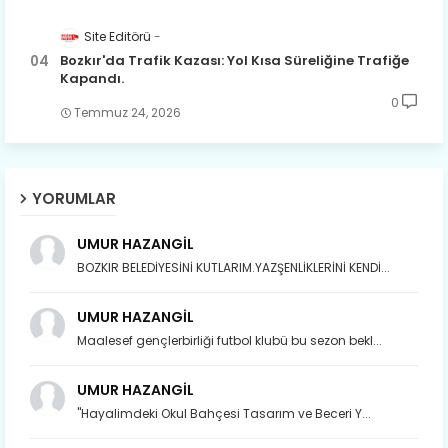
Site Editörü
Bozkır'da Trafik Kazası: Yol Kısa Süreliğine Trafiğe
Kapandı.
0
Temmuz 24, 2026
YORUMLAR
UMUR HAZANGİL
BOZKIR BELEDİYESİNİ KUTLARIM.YAZŞENLİKLERİNİ KENDİ...
UMUR HAZANGİL
Maalesef gençlerbirliği futbol klubü bu sezon bekl...
UMUR HAZANGİL
"Hayalimdeki Okul Bahçesi Tasarım ve Beceri Y...