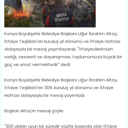
Konya Büyükşehir Belediye Başkanı Uğur İbrahim Altay,
İtfaiye Teşkilatı'nın kuruluş yıl dönümü ve İtfaiye Haftası
dolayısıyla bir mesaj yayımlayarak, "İtfaiyecilerimizin
varlığı, cesareti ve dayanışması, toplumumuza büyük bir
güç ve umut vermektedir" dedi.
Konya Büyükşehir Belediye Başkanı Uğur İbrahim Altay,
İtfaiye Teşkilatı'nın 309. kuruluş yıl dönümü ve İtfaiye
Haftası dolayısıyla bir mesaj yayımladı.
Başkan Altay'ın mesajı şöyle:
"300 yıldan uzun bir süredir vazife başında olan İtfaiye