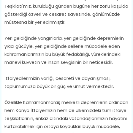
Teşkilatı'mız, kurulduğu günden bugüne her zorlu koşulda
gösterdiği özveri ve cesaret sayesinde, gönlümüzde
müstesna bir yer edinmiştir.
Yeri geldiğinde yangınlarla, yeri geldiğinde depremlerin
yıkıcı gücüyle, yeri geldiğinde sellerle mücadele eden
kahramanlarımızın bu büyük fedakârlığı, yüreklerindeki
manevi kuvvetin ve insan sevgisinin bir neticesidir.
İtfaiyecilerimizin varlığı, cesareti ve dayanışması,
toplumumuza büyük bir güç ve umut vermektedir.
Özellikle Kahramanmaraş merkezli depremlerin ardından
hem Konya İtfaiyemizin hem de ülkemizdeki tüm itfaiye
teşkilatlarının, enkaz altındaki vatandaşlarımızın hayatını
kurtarabilmek için ortaya koydukları büyük mücadele,