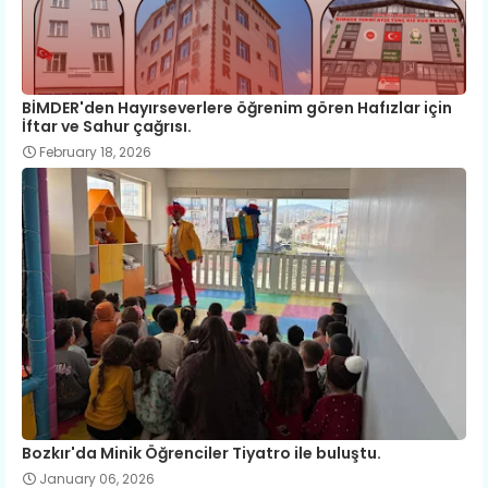
BİMDER'den Hayırseverlere öğrenim gören Hafızlar için
İftar ve Sahur çağrısı.
February 18, 2026
Bozkır'da Minik Öğrenciler Tiyatro ile buluştu.
January 06, 2026