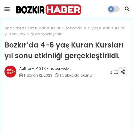
Ana Sayfa
Yaz Kuran Kursları
​Bozkır’da 4-6 yaş Kuran Kursları
yıl sonu etkinliği gerçekleştirildi.
​Bozkır’da 4-6 yaş Kuran Kursları
yıl sonu etkinliği gerçekleştirildi.
STK - haber.web.tr
0
Haziran 12, 2023
1 dakikada okunur