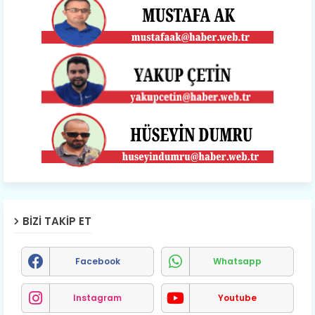
BIZI TAKIP ET
Facebook
Whatsapp
Instagram
Youtube