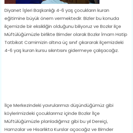
Diyanet İşleri Başkanlığı 4-6 yaş çocukların kuran
eğitimine büyük önem vermektedir. Bizler bu konuda
ilçemizde bir eksikliğin olduğunu biliyoruz ve Bozkır ilçe
Müftülüğümüzle birlikte Bimder olarak Bozkır İmam Hatip
Tatbikat Camimizin altına üç sınıf çıkararak ilçemizdeki
4-6 yaş kuran kursu sıkıntısını gidermeye çalışacağız.
İlçe Merkezindeki yavrularımızı düşündüğümüz gibi
köylerimizdeki çocuklarımız içinde Bozkır İlçe
Müftülüğümüzle planladığımız gibi bu yıl Dereiçi,
Hamzalar ve Hisarlıkta Kurslar açacağız ve Bimder