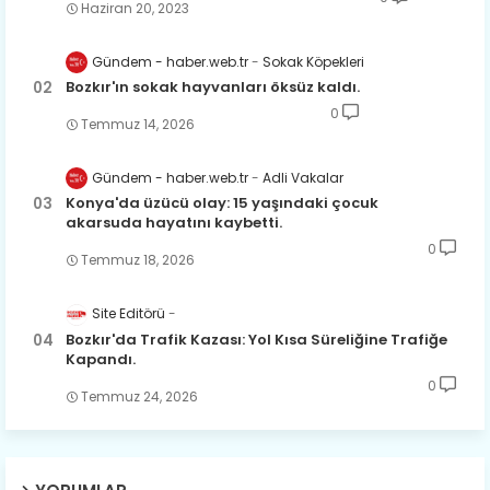
Haziran 20, 2023
Gündem - haber.web.tr
Sokak Köpekleri
Bozkır'ın sokak hayvanları öksüz kaldı.
0
Temmuz 14, 2026
Gündem - haber.web.tr
Adli Vakalar
Konya'da üzücü olay: 15 yaşındaki çocuk
akarsuda hayatını kaybetti.
0
Temmuz 18, 2026
Site Editörü
Bozkır'da Trafik Kazası: Yol Kısa Süreliğine Trafiğe
Kapandı.
0
Temmuz 24, 2026