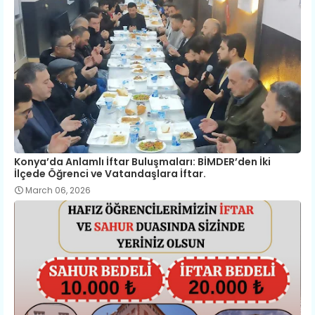
Konya’da Anlamlı İftar Buluşmaları: BİMDER’den İki
İlçede Öğrenci ve Vatandaşlara İftar.
March 06, 2026