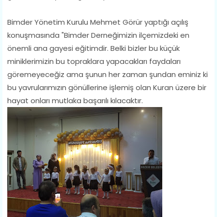
Bimder Yönetim Kurulu Mehmet Görür yaptığı açılış
konuşmasında "Bimder Derneğimizin ilçemizdeki en
önemli ana gayesi eğitimdir. Belki bizler bu küçük
miniklerimizin bu topraklara yapacakları faydaları
göremeyeceğiz ama şunun her zaman şundan eminiz ki
bu yavrularımızın gönüllerine işlemiş olan Kuran üzere bir
hayat onları mutlaka başarılı kılacaktır.